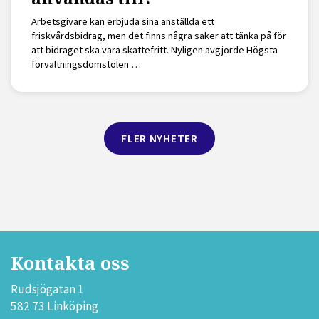
Arbetsgivare kan erbjuda sina anställda ett
friskvårdsbidrag, men det finns några saker att tänka på för
att bidraget ska vara skattefritt. Nyligen avgjorde Högsta
förvaltningsdomstolen …
FLER NYHETER
Kontakta oss
Rudsjögatan 1
582 73 Linköping