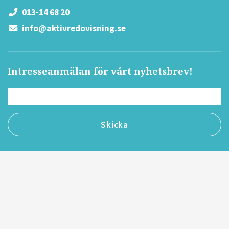
013-14 68 20
info@aktivredovisning.se
Intresseanmälan för vårt nyhetsbrev!