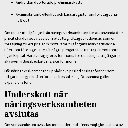
Ändra den debiterade preliminärskatten
Avanmäla kontrollenhet och kassaregister om företaget har
haft det
Om du tar ut tillgångar från näringsverksamheten för att använda dem
privat ska de redovisas som ett uttag. Uttaget redovisas som en
försäljning till ett pris som motsvarar tillgångens marknadsvärde.
Eftersom företaget inte får några pengar vid ett uttag är motkontot
eget kapital. Har avdrag gjorts för moms för de uttagna tillgångarna
ska även uttagsbeskattning ske för moms.
När näringsverksamheten upphör ska periodiseringsfonder som
tidigare har gjorts återföras till beskattning. Detsamma gäller
expansionsfond.
Underskott när
näringsverksamheten
avslutas
Om verksamheten avslutas med underskott finns möjlighet att dra av