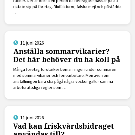
rutiner. Det är också en period då bedragare passar på att
rikta in sig på företag. Bluffakturor, falska mejl och påstådda
…
11 juni 2026
Anställa sommarvikarier?
Det här behöver du ha koll på
Många företag förstärker bemanningen under sommaren
med sommarvikarier och feriearbetare. Men även om
anställningen bara ska pågå några veckor gäller samma
arbetsrättsliga regler som …
11 juni 2026
Vad kan friskvårdsbidraget
användas till?