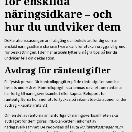
för enskilda
näringsidkare – och
hur du undviker dem
Deklarationssäsongen är i full gång och bokslutet för dig som är
enskild näringsidkare ska snart vara klart för att kunna ligga till grund
för beskattningen. I den här artikeln lyfter vi några tips på hur du
undviker fel i din deklaration.
Avdrag för ränteutgifter
En fysisk person får kontrolluppgifter på de ränteutgifter som har
betalts under året. Kontrolluppgift ska lämnas oavsett om räntan är
hänförlig till näringsverksamhet eller kapital. Beloppet för
ränteutgifterna kommer att förtyckas på inkomstdeklarationen under
avdrag – kapital (ruta 8.1).
Om en del av räntorna är hänförliga till näringsverksamheten ska
avdraget för dem göras i NE-blanketten i inkomst av
näringsverksamhet. De redovisas då i ruta
R8 Räntekostnader m.m.