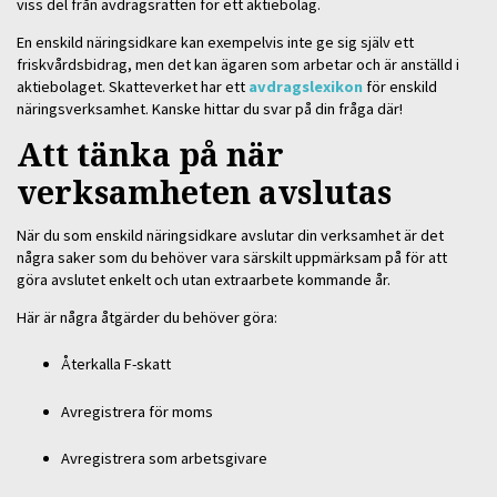
viss del från avdragsrätten för ett aktiebolag.
En enskild näringsidkare kan exempelvis inte ge sig själv ett
friskvårdsbidrag, men det kan ägaren som arbetar och är anställd i
aktiebolaget. Skatteverket har ett
avdragslexikon
för enskild
näringsverksamhet. Kanske hittar du svar på din fråga där!
Att tänka på när
verksamheten avslutas
När du som enskild näringsidkare avslutar din verksamhet är det
några saker som du behöver vara särskilt uppmärksam på för att
göra avslutet enkelt och utan extraarbete kommande år.
Här är några åtgärder du behöver göra:
Återkalla F-skatt
Avregistrera för moms
Avregistrera som arbetsgivare