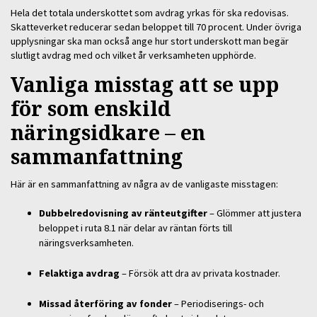
Hela det totala underskottet som avdrag yrkas för ska redovisas.
Skatteverket reducerar sedan beloppet till 70 procent. Under övriga
upplysningar ska man också ange hur stort underskott man begär
slutligt avdrag med och vilket år verksamheten upphörde.
Vanliga misstag att se upp
för som enskild
näringsidkare – en
sammanfattning
Här är en sammanfattning av några av de vanligaste misstagen:
Dubbelredovisning av ränteutgifter
– Glömmer att justera
beloppet i ruta 8.1 när delar av räntan förts till
näringsverksamheten.
Felaktiga avdrag
– Försök att dra av privata kostnader.
Missad återföring av fonder
– Periodiserings- och