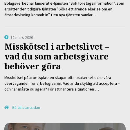
Bolagsverket har lanserat e-tjänsten ”Sök företagsinformation”, som
ersätter den tidigare tjänsten ”Söka ett ärende eller se om en
årsredovisning kommit in”. Den nya tjänsten samlar …
12 mars 2026
Misskötsel i arbetslivet –
vad du som arbetsgivare
behöver göra
Misskötsel på arbetsplatsen skapar ofta osäkerhet och svåra
överväganden för arbetsgivaren. Vad är du skyldig att acceptera –
och när måste du agera? För att hantera situationen …
Gå till startsidan