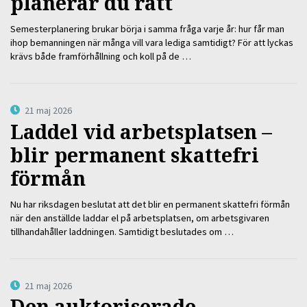
planerar du rätt
Semesterplanering brukar börja i samma fråga varje år: hur får man
ihop bemanningen när många vill vara lediga samtidigt? För att lyckas
krävs både framförhållning och koll på de …
21 maj 2026
Laddel vid arbetsplatsen –
blir permanent skattefri
förmån
Nu har riksdagen beslutat att det blir en permanent skattefri förmån
när den anställde laddar el på arbetsplatsen, om arbetsgivaren
tillhandahåller laddningen. Samtidigt beslutades om …
21 maj 2026
Den auktoriserade