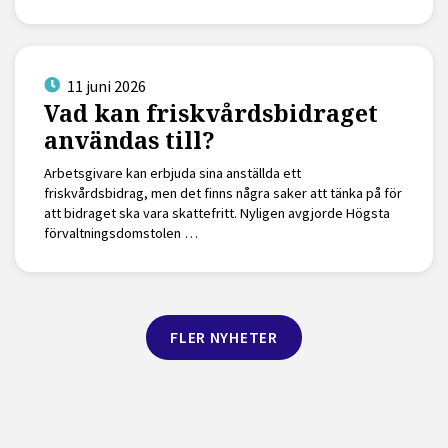
11 juni 2026
Vad kan friskvårdsbidraget
användas till?
Arbetsgivare kan erbjuda sina anställda ett
friskvårdsbidrag, men det finns några saker att tänka på för
att bidraget ska vara skattefritt. Nyligen avgjorde Högsta
förvaltningsdomstolen …
FLER NYHETER