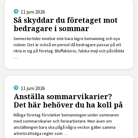
11 juni 2026
Så skyddar du företaget mot
bedragare i sommar
Semestertider innebär inte bara lägre bemanning och nya
rutiner. Det är också en period då bedragare passar på att
rikta in sig på företag. Bluffakturor, falska mejl och påstådda
…
11 juni 2026
Anställa sommarvikarier?
Det här behöver du ha koll på
Många företag förstärker bemanningen under sommaren
med sommarvikarier och feriearbetare. Men även om
anställningen bara ska pågå några veckor gäller samma
arbetsrättsliga regler som …