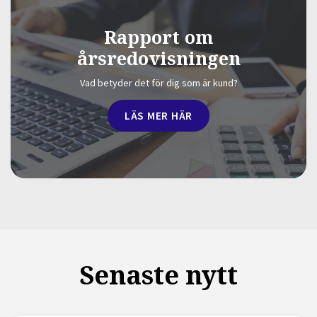
Rapport om
årsredovisningen
Vad betyder det för dig som är kund?
LÄS MER HÄR
Senaste nytt