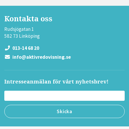
Kontakta oss
Rudsjögatan 1
582 73 Linköping
013-14 68 20
info@aktivredovisning.se
Intresseanmälan för vårt nyhetsbrev!