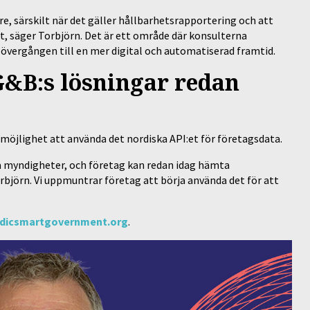
are, särskilt när det gäller hållbarhetsrapportering och att
et, säger Torbjörn. Det är ett område där konsulterna
i övergången till en mer digital och automatiserad framtid.
G&B:s lösningar redan
 möjlighet att använda det nordiska API:et för företagsdata.
ska myndigheter, och företag kan redan idag hämta
björn. Vi uppmuntrar företag att börja använda det för att
dicsmartgovernment.org
.