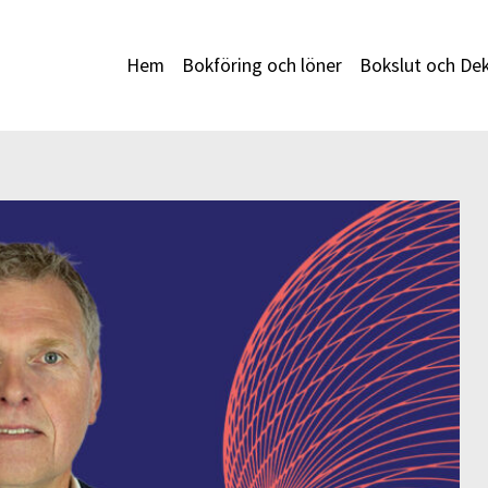
Hem
Bokföring och löner
Bokslut och Dek