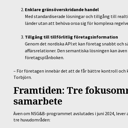
Enklare gränsöverskridande handel
Med standardiserade lösningar och tillgång till realt
länder utan att behöva oroa sig för komplexa regelv
Tillgång till tillförlitlig företagsinformation
Genom det nordiska API:et kan företag snabbt och säke
affärsrelationer. Den semantiska lösningen kan även
företagsplånboken.
– För företagen innebär det att de får bättre kontroll och
Torbjörn.
Framtiden: Tre fokusomr
samarbete
Även om NSG&B-programmet avslutades i juni 2024, lever a
tre huvudområden: