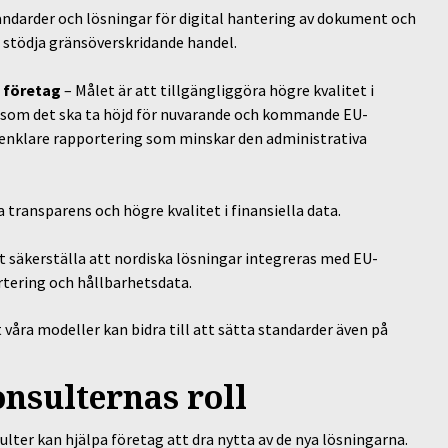
andarder och lösningar för digital hantering av dokument och
t stödja gränsöverskridande handel.
a företag
– Målet är att tillgängliggöra högre kvalitet i
gt som det ska ta höjd för nuvarande och kommande EU-
h enklare rapportering som minskar den administrativa
transparens och högre kvalitet i finansiella data.
att säkerställa att nordiska lösningar integreras med EU-
tering och hållbarhetsdata.
 våra modeller kan bidra till att sätta standarder även på
onsulternas roll
ulter kan hjälpa företag att dra nytta av de nya lösningarna.