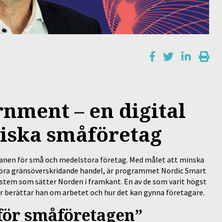
nment – en digital
diska småföretag
planen för små och medelstora företag. Med målet att minska
göra gränsöverskridande handel, är programmet Nordic Smart
ystem som sätter Norden i framkant. En av de som varit högst
r berättar han om arbetet och hur det kan gynna företagare.
 för småföretagen”