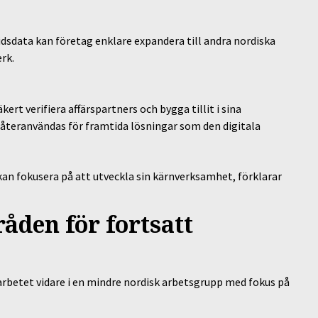
idsdata kan företag enklare expandera till andra nordiska
erk.
rt verifiera affärspartners och bygga tillit i sina
 återanvändas för framtida lösningar som den digitala
 kan fokusera på att utveckla sin kärnverksamhet, förklarar
åden för fortsatt
rbetet vidare i en mindre nordisk arbetsgrupp med fokus på