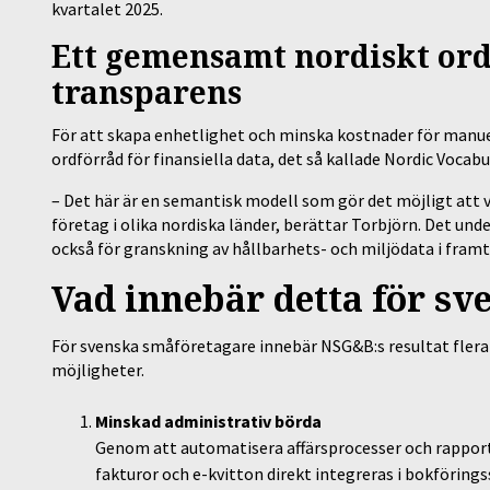
kvartalet 2025.
Ett gemensamt nordiskt ord
transparens
För att skapa enhetlighet och minska kostnader för manu
ordförråd för finansiella data, det så kallade Nordic Vocabu
– Det här är en semantisk modell som gör det möjligt att 
företag i olika nordiska länder, berättar Torbjörn. Det unde
också för granskning av hållbarhets- och miljödata i fram
Vad innebär detta för sv
För svenska småföretagare innebär NSG&B:s resultat fler
möjligheter.
Minskad administrativ börda
Genom att automatisera affärsprocesser och rapport
fakturor och e-kvitton direkt integreras i bokföringss