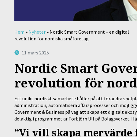
Hem
»
Nyheter
»
Nordic Smart Government – en digital
revolution för nordiska småföretag
11 mars 2025
Nordic Smart Gover
revolution för nor
Ett unikt nordiskt samarbete håller på att förändra spel
administration, automatisera affärsprocesser och möjlig
Government & Business på väg att skapa ett digitalt ekos
delaktig i programmet är Torbjörn Ull på Bolagsverket. Hä
”Vi vill skapa mervärde