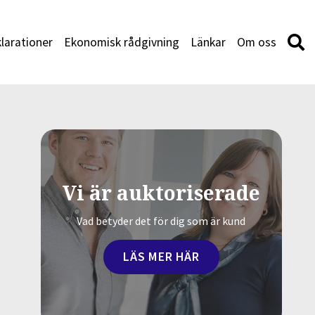
larationer
Ekonomisk rådgivning
Länkar
Om oss
Vi är auktoriserade
Vad betyder det för dig som är kund
LÄS MER HÄR