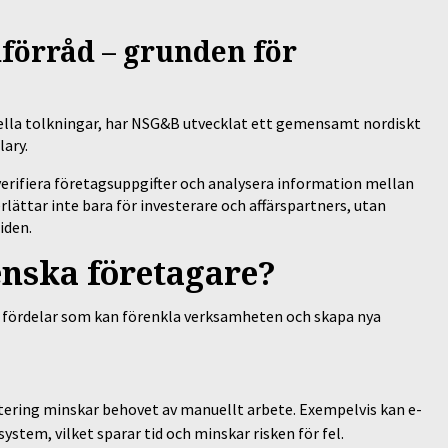
förråd – grunden för
ella tolkningar, har NSG&B utvecklat ett gemensamt nordiskt
lary.
verifiera företagsuppgifter och analysera information mellan
rlättar inte bara för investerare och affärspartners, utan
tiden.
enska företagare?
a fördelar som kan förenkla verksamheten och skapa nya
ering minskar behovet av manuellt arbete. Exempelvis kan e-
ystem, vilket sparar tid och minskar risken för fel.