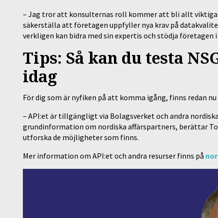
– Jag tror att konsulternas roll kommer att bli allt viktig
säkerställa att företagen uppfyller nya krav på datakvalit
verkligen kan bidra med sin expertis och stödja företagen 
Tips: Så kan du testa NS
idag
För dig som är nyfiken på att komma igång, finns redan nu
– API:et är tillgängligt via Bolagsverket och andra nordi
grundinformation om nordiska affärspartners, berättar Tor
utforska de möjligheter som finns.
Mer information om API:et och andra resurser finns på
nor