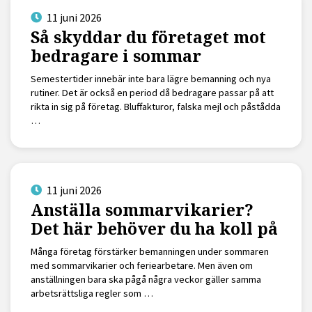
11 juni 2026
Så skyddar du företaget mot
bedragare i sommar
Semestertider innebär inte bara lägre bemanning och nya
rutiner. Det är också en period då bedragare passar på att
rikta in sig på företag. Bluffakturor, falska mejl och påstådda
…
11 juni 2026
Anställa sommarvikarier?
Det här behöver du ha koll på
Många företag förstärker bemanningen under sommaren
med sommarvikarier och feriearbetare. Men även om
anställningen bara ska pågå några veckor gäller samma
arbetsrättsliga regler som …