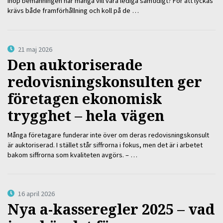
ihop bemanningen när många vill vara lediga samtidigt? För att lyckas
krävs både framförhållning och koll på de …
21 maj 2026
Den auktoriserade
redovisningskonsulten ger
företagen ekonomisk
trygghet – hela vägen
Många företagare funderar inte över om deras redovisningskonsult
är auktoriserad. I stället står siffrorna i fokus, men det är i arbetet
bakom siffrorna som kvaliteten avgörs. – …
16 april 2026
Nya a-kasseregler 2025 – vad