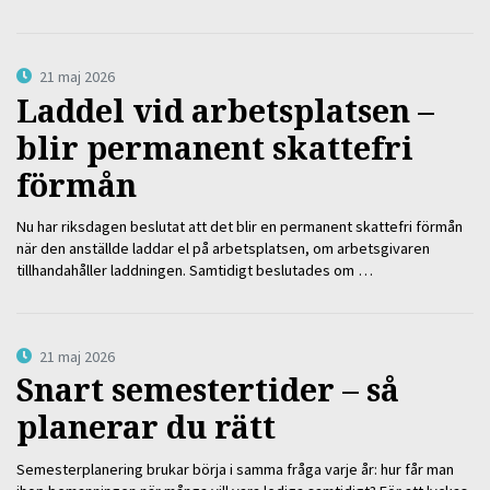
21 maj 2026
Laddel vid arbetsplatsen –
blir permanent skattefri
förmån
Nu har riksdagen beslutat att det blir en permanent skattefri förmån
när den anställde laddar el på arbetsplatsen, om arbetsgivaren
tillhandahåller laddningen. Samtidigt beslutades om …
21 maj 2026
Snart semestertider – så
planerar du rätt
Semesterplanering brukar börja i samma fråga varje år: hur får man