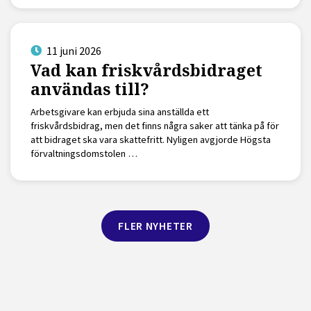
11 juni 2026
Vad kan friskvårdsbidraget
användas till?
Arbetsgivare kan erbjuda sina anställda ett
friskvårdsbidrag, men det finns några saker att tänka på för
att bidraget ska vara skattefritt. Nyligen avgjorde Högsta
förvaltningsdomstolen …
FLER NYHETER