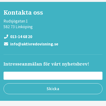
Kontakta oss
Rudsjögatan 1
582 73 Linköping
013-14 68 20
info@aktivredovisning.se
Intresseanmälan för vårt nyhetsbrev!