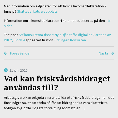
Mer information om e-tjänsten för att lämna Inkomstdeklaration 2
finns på
Skatteverkets webbplats.
Information om Inkomstdeklaration 4 kommer publiceras på den
här
sidan
.
The post
Srf konsulterna tipsar: Ny e-tjänst för digital deklaration av
INK 2, 3 och 4
appeared first on
Tidningen Konsulten
.
Föregående
Nästa
11 juni 2026
Vad kan friskvårdsbidraget
användas till?
Arbetsgivare kan erbjuda sina anställda ett friskvårdsbidrag, men det
finns några saker att tänka på för att bidraget ska vara skattefritt.
Nyligen avgjorde Högsta förvaltningsdomstolen …