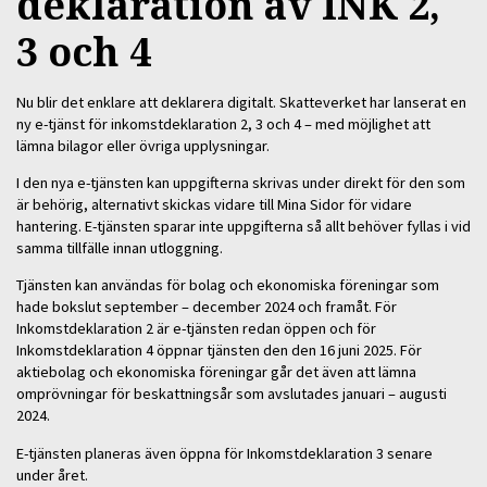
deklaration av INK 2,
3 och 4
Nu blir det enklare att deklarera digitalt. Skatteverket har lanserat en
ny e-tjänst för inkomstdeklaration 2, 3 och 4 – med möjlighet att
lämna bilagor eller övriga upplysningar.
I den nya e-tjänsten kan uppgifterna skrivas under direkt för den som
är behörig, alternativt skickas vidare till Mina Sidor för vidare
hantering. E-tjänsten sparar inte uppgifterna så allt behöver fyllas i vid
samma tillfälle innan utloggning.
Tjänsten kan användas för bolag och ekonomiska föreningar som
hade bokslut september – december 2024 och framåt. För
Inkomstdeklaration 2 är e-tjänsten redan öppen och för
Inkomstdeklaration 4 öppnar tjänsten den den 16 juni 2025. För
aktiebolag och ekonomiska föreningar går det även att lämna
omprövningar för beskattningsår som avslutades januari – augusti
2024.
E-tjänsten planeras även öppna för Inkomstdeklaration 3 senare
under året.