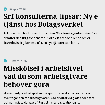
16 april 2026
Srf konsulterna tipsar: Ny e-
tjänst hos Bolagsverket
Bolagsverket har lanserat e-tjänsten ”Sök företagsinformation”, som
ersätter den tidigare tjänsten ”Söka ett ärende eller se om en
årsredovisning kommit in”. Den nya tjänsten samlar …
12 mars 2026
Misskötsel i arbetslivet –
vad du som arbetsgivare
behöver göra
Misskötsel på arbetsplatsen skapar ofta osäkerhet och svåra
överväganden för arbetsgivaren. Vad är du skyldig att acceptera –
och när måste du agera? För att hantera situationen …