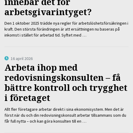
innebär det för
arbetsgivarintyget?
Den 1 oktober 2025 trädde nya regler för arbetslöshetsförsäkringen i
kraft. Den största förändringen är att ersättningen nu baseras på
inkomst i stället för arbetad tid. Syftet med …
16 april 2026
Arbeta ihop med
redovisningskonsulten – få
bättre kontroll och trygghet
i företaget
Allt fler företagare arbetar direkt i sina ekonomisystem. Men det är
först när du och din redovisningskonsult arbetar tillsammans som du
får full nytta – och kan göra konsulten till en …