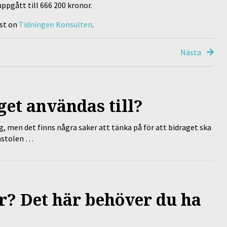
ppgått till 666 200 kronor.
rst on
Tidningen Konsulten
.
Nästa
et användas till?
g, men det finns några saker att tänka på för att bidraget ska
omstolen …
? Det här behöver du ha