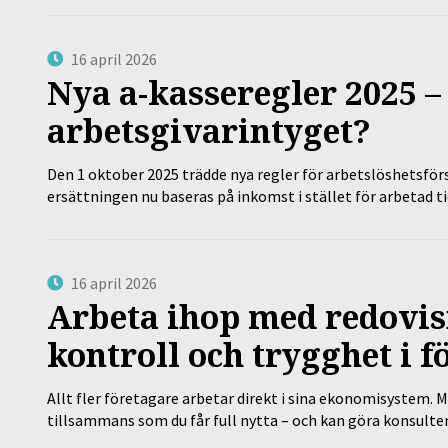
16 april 2026
Nya a-kasseregler 2025 –
arbetsgivarintyget?
Den 1 oktober 2025 trädde nya regler för arbetslöshetsförs
ersättningen nu baseras på inkomst i stället för arbetad t
16 april 2026
Arbeta ihop med redovis
kontroll och trygghet i f
Allt fler företagare arbetar direkt i sina ekonomisystem. M
tillsammans som du får full nytta – och kan göra konsulten