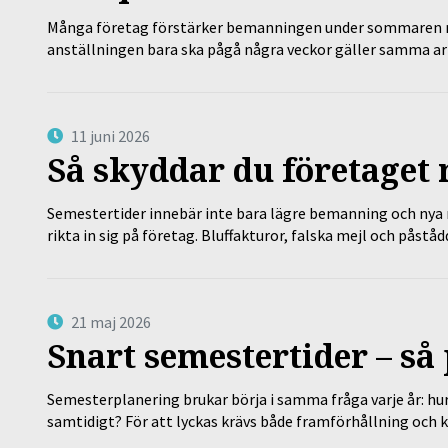
Många företag förstärker bemanningen under sommaren m
anställningen bara ska pågå några veckor gäller samma a
11 juni 2026
Så skyddar du företaget
Semestertider innebär inte bara lägre bemanning och nya ru
rikta in sig på företag. Bluffakturor, falska mejl och påstå
21 maj 2026
Snart semestertider – så 
Semesterplanering brukar börja i samma fråga varje år: hu
samtidigt? För att lyckas krävs både framförhållning och 