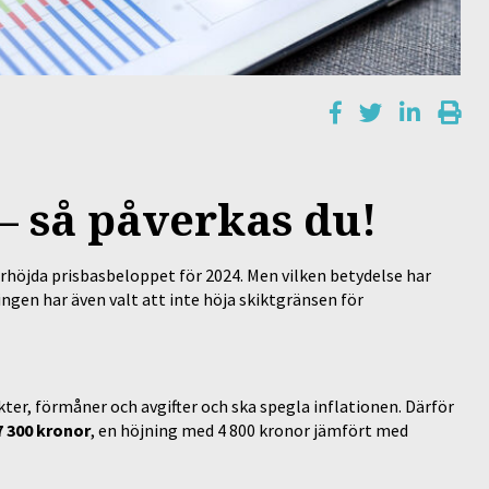
– så påverkas du!
rhöjda prisbasbeloppet för 2024. Men vilken betydelse har
gen har även valt att inte höja skiktgränsen för
ter, förmåner och avgifter och ska spegla inflationen. Därför
7 300 kronor
, en höjning med 4 800 kronor jämfört med