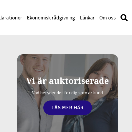
larationer
Ekonomisk rådgivning
Länkar
Om oss
Vi är auktoriserade
Vad betyder det för dig som är kund
LÄS MER HÄR