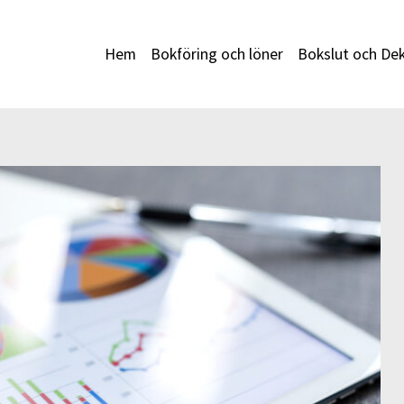
Hem
Bokföring och löner
Bokslut och Dek