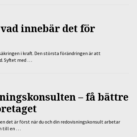
 vad innebär det för
äkringen i kraft. Den största förändringen är att
id. Syftet med …
ningskonsulten – få bättre
öretaget
en det är först när du och din redovisningskonsult arbetar
 till en …