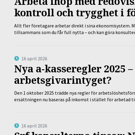
Arbeta ihop med redovis
kontroll och trygghet i f
Allt fler företagare arbetar direkt i sina ekonomisystem. M
tillsammans som du får full nytta – och kan göra konsulten
16 april 2026
Nya a-kasseregler 2025 –
arbetsgivarintyget?
Den 1 oktober 2025 trädde nya regler för arbetslöshetsförs
ersättningen nu baseras på inkomst i stället för arbetad t
16 april 2026