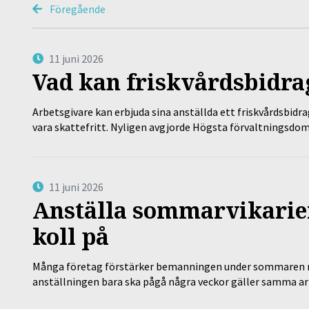
Föregående
11 juni 2026
Vad kan friskvårdsbidrag
Arbetsgivare kan erbjuda sina anställda ett friskvårdsbidra
vara skattefritt. Nyligen avgjorde Högsta förvaltningsd
11 juni 2026
Anställa sommarvikarier
koll på
Många företag förstärker bemanningen under sommaren m
anställningen bara ska pågå några veckor gäller samma a