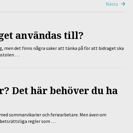
Nästa
et användas till?
g, men det finns några saker att tänka på för att bidraget ska
omstolen …
? Det här behöver du ha
ed sommarvikarier och feriearbetare. Men även om
rbetsrättsliga regler som …