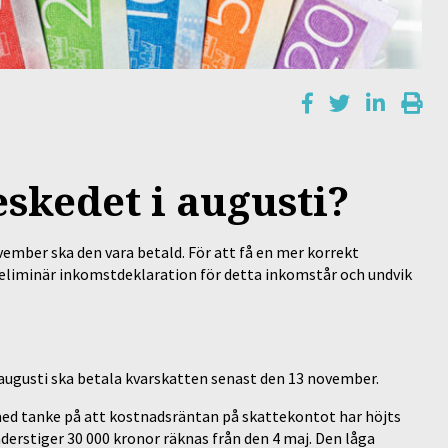
eskedet i augusti?
vember ska den vara betald. För att få en mer korrekt
eliminär inkomstdeklaration för detta inkomstår och undvik
 augusti ska betala kvarskatten senast den 13 november.
d med tanke på att kostnadsräntan på skattekontot har höjts
derstiger 30 000 kronor räknas från den 4 maj. Den låga