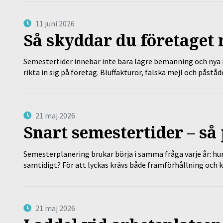
11 juni 2026
Så skyddar du företaget
Semestertider innebär inte bara lägre bemanning och nya ru
rikta in sig på företag. Bluffakturor, falska mejl och påstå
21 maj 2026
Snart semestertider – så 
Semesterplanering brukar börja i samma fråga varje år: hu
samtidigt? För att lyckas krävs både framförhållning och 
21 maj 2026