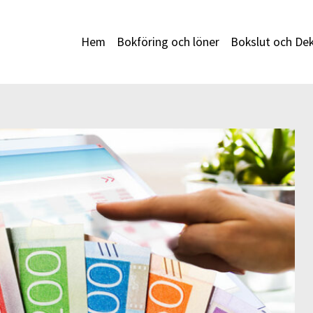
Hem
Bokföring och löner
Bokslut och Dek