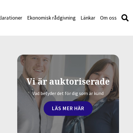
larationer
Ekonomisk rådgivning
Länkar
Om oss
Vi är auktoriserade
Vad betyder det för dig som är kund
LÄS MER HÄR