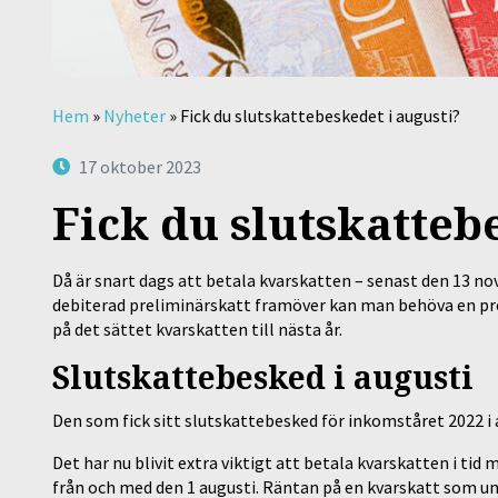
Hem
»
Nyheter
»
Fick du slutskattebeskedet i augusti?
17 oktober 2023
Fick du slutskatteb
Då är snart dags att betala kvarskatten – senast den 13 no
debiterad preliminärskatt framöver kan man behöva en pr
på det sättet kvarskatten till nästa år.
Slutskattebesked i augusti
Den som fick sitt slutskattebesked för inkomståret 2022 i
Det har nu blivit extra viktigt att betala kvarskatten i ti
från och med den 1 augusti. Räntan på en kvarskatt som un