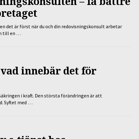
ningskonsulten – få bättre
öretaget
en det är först när du och din redovisningskonsult arbetar
 till en …
 vad innebär det för
äkringen i kraft. Den största förändringen är att
id. Syftet med …