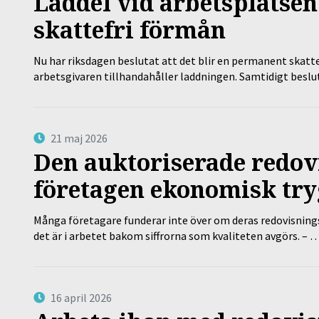
Laddel vid arbetsplatsen
skattefri förmån
Nu har riksdagen beslutat att det blir en permanent skatt
arbetsgivaren tillhandahåller laddningen. Samtidigt bes
21 maj 2026
Den auktoriserade redov
företagen ekonomisk try
Många företagare funderar inte över om deras redovisningsko
det är i arbetet bakom siffrorna som kvaliteten avgörs. – 
16 april 2026