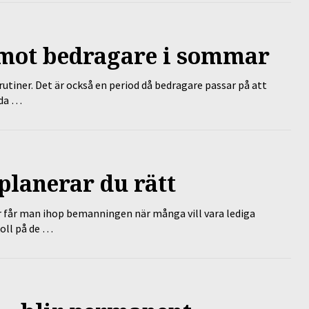
 mot bedragare i sommar
tiner. Det är också en period då bedragare passar på att
dda …
planerar du rätt
r får man ihop bemanningen när många vill vara lediga
koll på de …