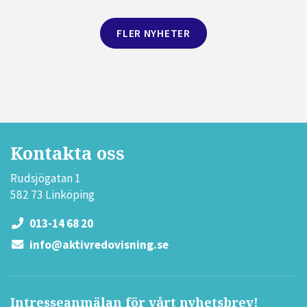
FLER NYHETER
Kontakta oss
Rudsjögatan 1
582 73 Linköping
013-14 68 20
info@aktivredovisning.se
Intresseanmälan för vårt nyhetsbrev!