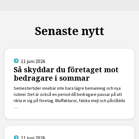
Senaste nytt
11 juni 2026
Så skyddar du företaget mot
bedragare i sommar
Semestertider innebär inte bara lägre bemanning och nya
rutiner. Det är också en period då bedragare passar på att
rikta in sig på företag. Bluffakturor, falska mejl och påstådda
…
11 juni 2026