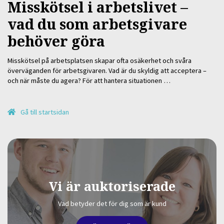
Misskötsel i arbetslivet –
vad du som arbetsgivare
behöver göra
Misskötsel på arbetsplatsen skapar ofta osäkerhet och svåra
överväganden för arbetsgivaren. Vad är du skyldig att acceptera –
och när måste du agera? För att hantera situationen …
Gå till startsidan
Vi är auktoriserade
Vad betyder det för dig som är kund