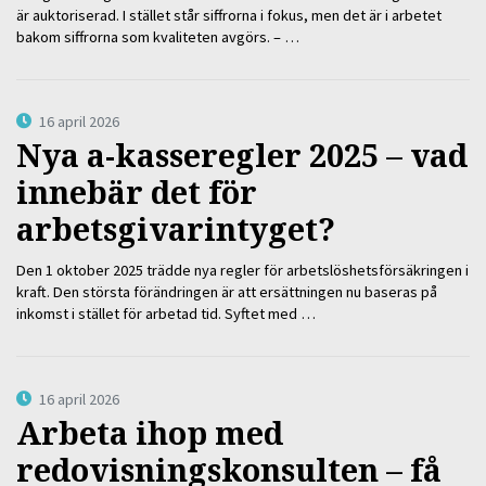
är auktoriserad. I stället står siffrorna i fokus, men det är i arbetet
bakom siffrorna som kvaliteten avgörs. – …
16 april 2026
Nya a-kasseregler 2025 – vad
innebär det för
arbetsgivarintyget?
Den 1 oktober 2025 trädde nya regler för arbetslöshetsförsäkringen i
kraft. Den största förändringen är att ersättningen nu baseras på
inkomst i stället för arbetad tid. Syftet med …
16 april 2026
Arbeta ihop med
redovisningskonsulten – få