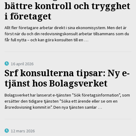
bättre kontroll och trygghet
i företaget
Allt fler företagare arbetar direkt i sina ekonomisystem. Men det är
först när du och din redovisningskonsult arbetar tillsammans som du
får full nytta – och kan göra konsulten till en …
16 april 2026
Srf konsulterna tipsar: Ny e-
tjänst hos Bolagsverket
Bolagsverket har lanserat e-tjänsten ”Sök företagsinformation”, som
ersätter den tidigare tjänsten ”Söka ett ärende eller se om en
årsredovisning kommit in”. Den nya tjänsten samlar …
12 mars 2026