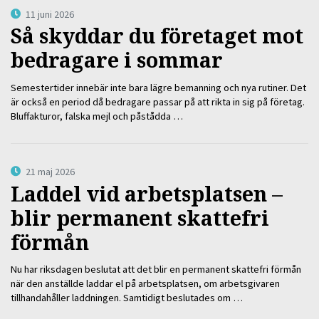
11 juni 2026
Så skyddar du företaget mot
bedragare i sommar
Semestertider innebär inte bara lägre bemanning och nya rutiner. Det
är också en period då bedragare passar på att rikta in sig på företag.
Bluffakturor, falska mejl och påstådda …
21 maj 2026
Laddel vid arbetsplatsen –
blir permanent skattefri
förmån
Nu har riksdagen beslutat att det blir en permanent skattefri förmån
när den anställde laddar el på arbetsplatsen, om arbetsgivaren
tillhandahåller laddningen. Samtidigt beslutades om …