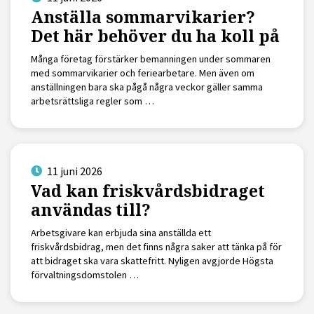
Anställa sommarvikarier?
Det här behöver du ha koll på
Många företag förstärker bemanningen under sommaren
med sommarvikarier och feriearbetare. Men även om
anställningen bara ska pågå några veckor gäller samma
arbetsrättsliga regler som …
11 juni 2026
Vad kan friskvårdsbidraget
användas till?
Arbetsgivare kan erbjuda sina anställda ett
friskvårdsbidrag, men det finns några saker att tänka på för
att bidraget ska vara skattefritt. Nyligen avgjorde Högsta
förvaltningsdomstolen …