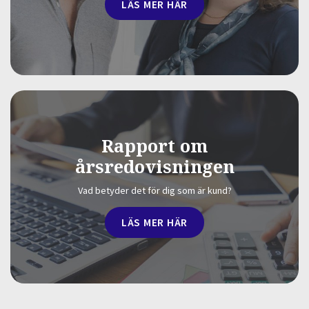
LÄS MER HÄR
Rapport om
årsredovisningen
Vad betyder det för dig som är kund?
LÄS MER HÄR