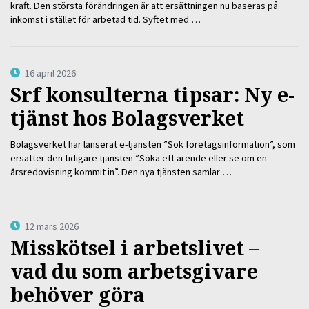
kraft. Den största förändringen är att ersättningen nu baseras på
inkomst i stället för arbetad tid. Syftet med …
16 april 2026
Srf konsulterna tipsar: Ny e-
tjänst hos Bolagsverket
Bolagsverket har lanserat e-tjänsten ”Sök företagsinformation”, som
ersätter den tidigare tjänsten ”Söka ett ärende eller se om en
årsredovisning kommit in”. Den nya tjänsten samlar …
12 mars 2026
Misskötsel i arbetslivet –
vad du som arbetsgivare
behöver göra