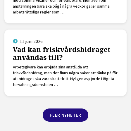
med sommarvikarier och feriearbetare. Men även om
anställningen bara ska pågå några veckor gäller samma
arbetsrättsliga regler som …
11 juni 2026
Vad kan friskvårdsbidraget
användas till?
Arbetsgivare kan erbjuda sina anställda ett
friskvårdsbidrag, men det finns några saker att tänka på för
att bidraget ska vara skattefritt. Nyligen avgjorde Högsta
förvaltningsdomstolen …
FLER NYHETER