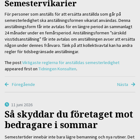
Semestervikarier
För personer som anställs för att ersätta anställda som går på
semesterledighet ska anställningsformen vikariat användas. Denna
anställningsform får inte avtalas för en längre period än sammanlagt
24 månader under en femårsperiod. Anställningsformen ”särskild
visstidsanställning” får inte avtalas om anställningen avser att ersätta
någon under dennes frånvaro. Tänk på att kollektivavtal kan ha andra
regler för tidsbegränsade anställningar.
The post
Viktigaste reglerna för anställdas semesterledighet
appeared first on
Tidningen Konsulten
.
Föregående
Nästa
11 juni 2026
Så skyddar du företaget mot
bedragare i sommar
Semestertider innebär inte bara lägre bemanning och nya rutiner. Det