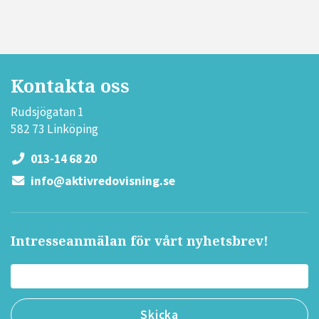
Kontakta oss
Rudsjögatan 1
582 73 Linköping
013-14 68 20
info@aktivredovisning.se
Intresseanmälan för vårt nyhetsbrev!