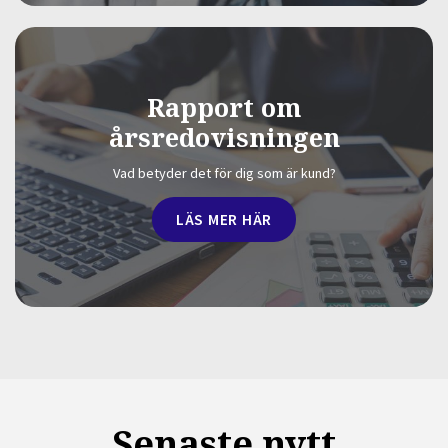
Rapport om
årsredovisningen
Vad betyder det för dig som är kund?
LÄS MER HÄR
Senaste nytt