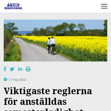
17 maj 2023
Viktigaste reglerna
för anställdas