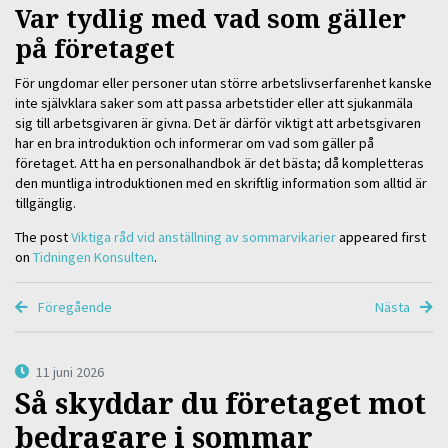
Var tydlig med vad som gäller
på företaget
För ungdomar eller personer utan större arbetslivserfarenhet kanske
inte självklara saker som att passa arbetstider eller att sjukanmäla
sig till arbetsgivaren är givna. Det är därför viktigt att arbetsgivaren
har en bra introduktion och informerar om vad som gäller på
företaget. Att ha en personalhandbok är det bästa; då kompletteras
den muntliga introduktionen med en skriftlig information som alltid är
tillgänglig.
The post
Viktiga råd vid anställning av sommarvikarier
appeared first
on
Tidningen Konsulten
.
Föregående
Nästa
11 juni 2026
Så skyddar du företaget mot
bedragare i sommar