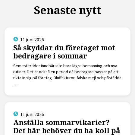
Senaste nytt
11 juni 2026
Så skyddar du företaget mot
bedragare i sommar
Semestertider innebär inte bara lägre bemanning och nya
rutiner. Det är också en period då bedragare passar på att
rikta in sig på företag. Bluffakturor, falska mejl och påstådda
…
11 juni 2026
Anställa sommarvikarier?
Det här behöver du ha koll på