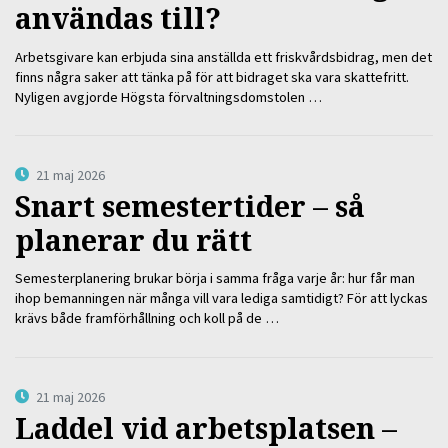
användas till?
Arbetsgivare kan erbjuda sina anställda ett friskvårdsbidrag, men det
finns några saker att tänka på för att bidraget ska vara skattefritt.
Nyligen avgjorde Högsta förvaltningsdomstolen …
21 maj 2026
Snart semestertider – så
planerar du rätt
Semesterplanering brukar börja i samma fråga varje år: hur får man
ihop bemanningen när många vill vara lediga samtidigt? För att lyckas
krävs både framförhållning och koll på de …
21 maj 2026
Laddel vid arbetsplatsen –