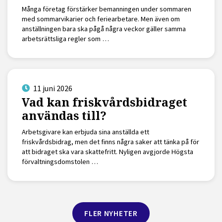
Många företag förstärker bemanningen under sommaren
med sommarvikarier och feriearbetare. Men även om
anställningen bara ska pågå några veckor gäller samma
arbetsrättsliga regler som …
11 juni 2026
Vad kan friskvårdsbidraget
användas till?
Arbetsgivare kan erbjuda sina anställda ett
friskvårdsbidrag, men det finns några saker att tänka på för
att bidraget ska vara skattefritt. Nyligen avgjorde Högsta
förvaltningsdomstolen …
FLER NYHETER