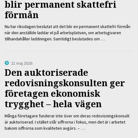
blir permanent skattefri
förmån
Nu har riksdagen beslutat att det blir en permanent skattefri förmån
när den anställde laddar el på arbetsplatsen, om arbetsgivaren
tillhandahåller laddningen. Samtidigt beslutades om …
21 maj 2026
Den auktoriserade
redovisningskonsulten ger
företagen ekonomisk
trygghet – hela vägen
Många företagare funderar inte över om deras redovisningskonsult
är auktoriserad. I stället står siffrorna i fokus, men det är i arbetet
bakom siffrorna som kvaliteten avgörs. – …