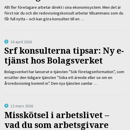
Allt fler företagare arbetar direkt i sina ekonomisystem. Men det är
först när du och din redovisningskonsult arbetar tillsammans som du
får full nytta – och kan göra konsulten till en …
16 april 2026
Srf konsulterna tipsar: Ny e-
tjänst hos Bolagsverket
Bolagsverket har lanserat e-tjänsten ”Sök företagsinformation”, som
ersätter den tidigare tjänsten ”Söka ett ärende eller se om en
årsredovisning kommit in”. Den nya tjänsten samlar …
12 mars 2026
Misskötsel i arbetslivet –
vad du som arbetsgivare