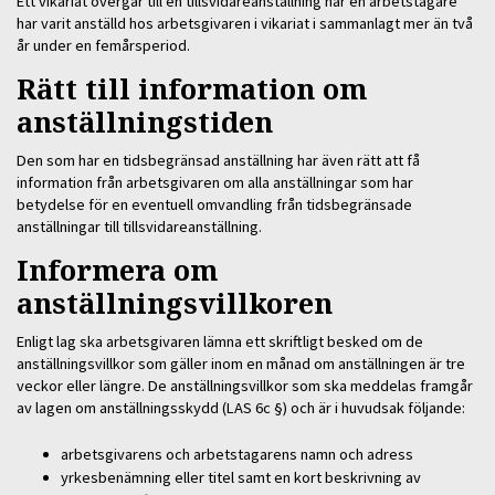
Ett vikariat övergår till en tillsvidareanställning när en arbetstagare
har varit anställd hos arbetsgivaren i vikariat i sammanlagt mer än två
år under en femårsperiod.
Rätt till information om
anställningstiden
Den som har en tidsbegränsad anställning har även rätt att få
information från arbetsgivaren om alla anställningar som har
betydelse för en eventuell omvandling från tidsbegränsade
anställningar till tillsvidareanställning.
Informera om
anställningsvillkoren
Enligt lag ska arbetsgivaren lämna ett skriftligt besked om de
anställningsvillkor som gäller inom en månad om anställningen är tre
veckor eller längre. De anställningsvillkor som ska meddelas framgår
av lagen om anställningsskydd (LAS 6c §) och är i huvudsak följande:
arbetsgivarens och arbetstagarens namn och adress
yrkesbenämning eller titel samt en kort beskrivning av