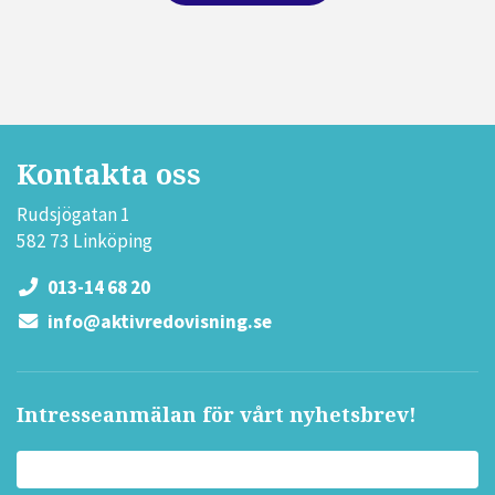
Kontakta oss
Rudsjögatan 1
582 73 Linköping
013-14 68 20
info@aktivredovisning.se
Intresseanmälan för vårt nyhetsbrev!