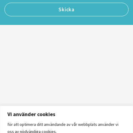
Vi använder cookies
för att optimera ditt användande av vår webbplats använder vi
oss av nödvändiga cookies.