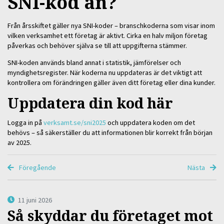
SNI-kod än?
Från årsskiftet gäller nya SNI-koder – branschkoderna som visar inom
vilken verksamhet ett företag är aktivt. Cirka en halv miljon företag
påverkas och behöver själva se till att uppgifterna stämmer.
SNI-koden används bland annat i statistik, jämförelser och
myndighetsregister. När koderna nu uppdateras är det viktigt att
kontrollera om förändringen gäller även ditt företag eller dina kunder.
Uppdatera din kod här
Logga in på
verksamt.se/sni2025
och uppdatera koden om det
behövs – så säkerställer du att informationen blir korrekt från början
av 2025.
Föregående
Nästa
11 juni 2026
Så skyddar du företaget mot