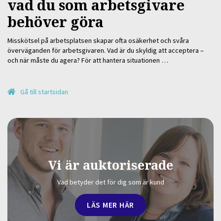
vad du som arbetsgivare
behöver göra
Misskötsel på arbetsplatsen skapar ofta osäkerhet och svåra
överväganden för arbetsgivaren. Vad är du skyldig att acceptera –
och när måste du agera? För att hantera situationen …
Gå till startsidan
Vi är auktoriserade
Vad betyder det för dig som är kund
LÄS MER HÄR