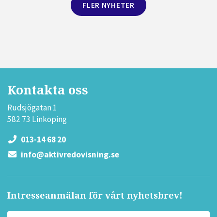
FLER NYHETER
Kontakta oss
Rudsjögatan 1
582 73 Linköping
013-14 68 20
info@aktivredovisning.se
Intresseanmälan för vårt nyhetsbrev!