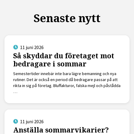
Senaste nytt
11 juni 2026
Så skyddar du företaget mot
bedragare i sommar
Semestertider innebär inte bara lägre bemanning och nya
rutiner. Det är också en period då bedragare passar på att
rikta in sig på företag. Bluffakturor, falska mejl och påstådda
…
11 juni 2026
Anställa sommarvikarier?