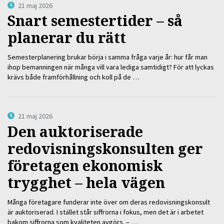
21 maj 2026
Snart semestertider – så
planerar du rätt
Semesterplanering brukar börja i samma fråga varje år: hur får man
ihop bemanningen när många vill vara lediga samtidigt? För att lyckas
krävs både framförhållning och koll på de …
21 maj 2026
Den auktoriserade
redovisningskonsulten ger
företagen ekonomisk
trygghet – hela vägen
Många företagare funderar inte över om deras redovisningskonsult
är auktoriserad. I stället står siffrorna i fokus, men det är i arbetet
bakom siffrorna som kvaliteten avgörs. – …