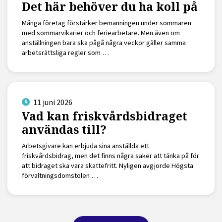
Det här behöver du ha koll på
Många företag förstärker bemanningen under sommaren
med sommarvikarier och feriearbetare. Men även om
anställningen bara ska pågå några veckor gäller samma
arbetsrättsliga regler som …
11 juni 2026
Vad kan friskvårdsbidraget
användas till?
Arbetsgivare kan erbjuda sina anställda ett
friskvårdsbidrag, men det finns några saker att tänka på för
att bidraget ska vara skattefritt. Nyligen avgjorde Högsta
förvaltningsdomstolen …