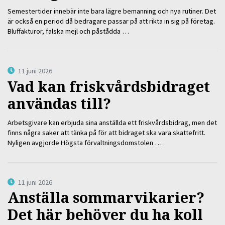
Semestertider innebär inte bara lägre bemanning och nya rutiner. Det
är också en period då bedragare passar på att rikta in sig på företag.
Bluffakturor, falska mejl och påstådda …
11 juni 2026
Vad kan friskvårdsbidraget
användas till?
Arbetsgivare kan erbjuda sina anställda ett friskvårdsbidrag, men det
finns några saker att tänka på för att bidraget ska vara skattefritt.
Nyligen avgjorde Högsta förvaltningsdomstolen …
11 juni 2026
Anställa sommarvikarier?
Det här behöver du ha koll