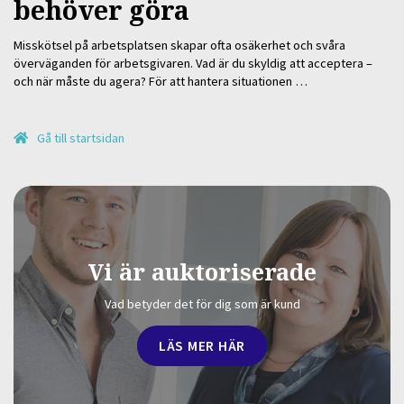
behöver göra
Misskötsel på arbetsplatsen skapar ofta osäkerhet och svåra
överväganden för arbetsgivaren. Vad är du skyldig att acceptera –
och när måste du agera? För att hantera situationen …
Gå till startsidan
Vi är auktoriserade
Vad betyder det för dig som är kund
LÄS MER HÄR