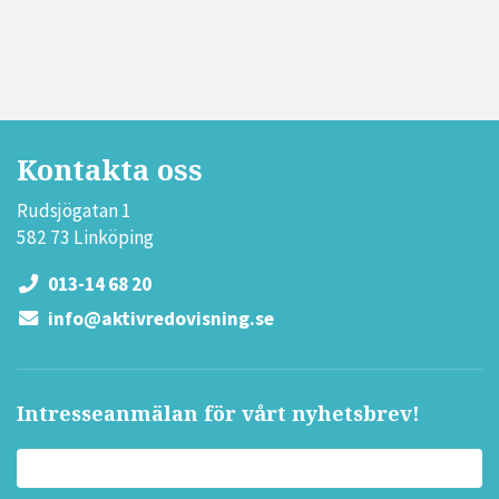
Kontakta oss
Rudsjögatan 1
582 73 Linköping
013-14 68 20
info@aktivredovisning.se
Intresseanmälan för vårt nyhetsbrev!