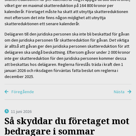
vilket ger en maximal skattereduktion på 164 800 kronor per
kalenderår. Företaget måste ha skatt att utnyttja skattereduktionen
mot eftersom det inte finns någon möjlighet att utnyttja
skattereduktionen ett senare kalenderår.
Delägaren till den juridiska personen ska inte bli beskattad för gåvan
om den juridiska personen får skattereduktion för gåvan. Det viktiga
är alltså att gåvan ger den juridiska personen skattereduktion för att
delägaren ska undgå beskattning. Eftersom gåvor under 2 000 kronor
inte ger skattereduktion för den juridiska personen kommer dessa
att beskattas hos delägaren. Reglerna föreslås träda i kraft den 1
januari 2026 och riksdagen förväntas fatta beslut om reglerna i
december 2025.
Föregående
Nästa
11 juni 2026
Så skyddar du företaget mot
bedragare i sommar