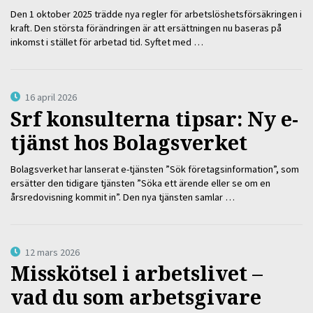
Den 1 oktober 2025 trädde nya regler för arbetslöshetsförsäkringen i
kraft. Den största förändringen är att ersättningen nu baseras på
inkomst i stället för arbetad tid. Syftet med …
16 april 2026
Srf konsulterna tipsar: Ny e-
tjänst hos Bolagsverket
Bolagsverket har lanserat e-tjänsten ”Sök företagsinformation”, som
ersätter den tidigare tjänsten ”Söka ett ärende eller se om en
årsredovisning kommit in”. Den nya tjänsten samlar …
12 mars 2026
Misskötsel i arbetslivet –
vad du som arbetsgivare