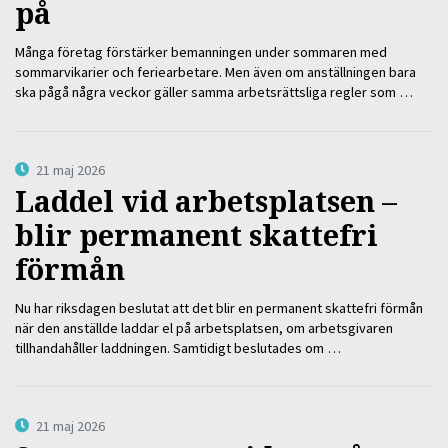
på
Många företag förstärker bemanningen under sommaren med
sommarvikarier och feriearbetare. Men även om anställningen bara
ska pågå några veckor gäller samma arbetsrättsliga regler som …
21 maj 2026
Laddel vid arbetsplatsen –
blir permanent skattefri
förmån
Nu har riksdagen beslutat att det blir en permanent skattefri förmån
när den anställde laddar el på arbetsplatsen, om arbetsgivaren
tillhandahåller laddningen. Samtidigt beslutades om …
21 maj 2026