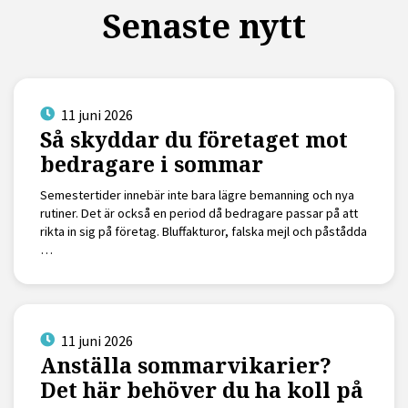
Senaste nytt
11 juni 2026
Så skyddar du företaget mot
bedragare i sommar
Semestertider innebär inte bara lägre bemanning och nya
rutiner. Det är också en period då bedragare passar på att
rikta in sig på företag. Bluffakturor, falska mejl och påstådda
…
11 juni 2026
Anställa sommarvikarier?
Det här behöver du ha koll på