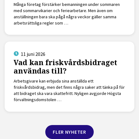
Många företag förstärker bemanningen under sommaren
med sommarvikarier och feriearbetare. Men även om
anställningen bara ska pågå några veckor gäller samma
arbetsrättsliga regler som …
11 juni 2026
Vad kan friskvårdsbidraget
användas till?
Arbetsgivare kan erbjuda sina anställda ett
friskvårdsbidrag, men det finns några saker att tänka på för
att bidraget ska vara skattefritt. Nyligen avgjorde Högsta
förvaltningsdomstolen …
FLER NYHETER