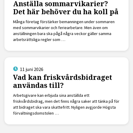
Anställa sommarvikarier?
Det här behöver du ha koll på
Många företag förstärker bemanningen under sommaren
med sommarvikarier och feriearbetare. Men även om
anställningen bara ska pågå några veckor gäller samma
arbetsrättsliga regler som …
11 juni 2026
Vad kan friskvårdsbidraget
användas till?
Arbetsgivare kan erbjuda sina anställda ett
friskvårdsbidrag, men det finns några saker att tänka på för
att bidraget ska vara skattefritt. Nyligen avgjorde Högsta
förvaltningsdomstolen …