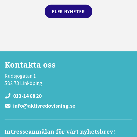
FLER NYHETER
Kontakta oss
Rudsjögatan 1
582 73 Linköping
013-14 68 20
info@aktivredovisning.se
Intresseanmälan för vårt nyhetsbrev!