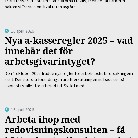
är auktoriserad. I stället står siffrorna i fokus, men det är i arbetet
bakom siffrorna som kvaliteten avgörs. – …
16 april 2026
Nya a-kasseregler 2025 – vad
innebär det för
arbetsgivarintyget?
Den 1 oktober 2025 trädde nya regler för arbetslöshetsförsäkringen i
kraft. Den största förändringen är att ersättningen nu baseras på
inkomst i stället för arbetad tid. Syftet med …
16 april 2026
Arbeta ihop med
redovisningskonsulten – få