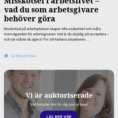
Misskötsel i arbetslivet –
vad du som arbetsgivare
behöver göra
Misskötsel på arbetsplatsen skapar ofta osäkerhet och svåra
överväganden för arbetsgivaren. Vad är du skyldig att acceptera –
och när måste du agera? För att hantera situationen …
Gå till startsidan
Vi är auktoriserade
Vad betyder det för dig som är kund
LÄS MER HÄR