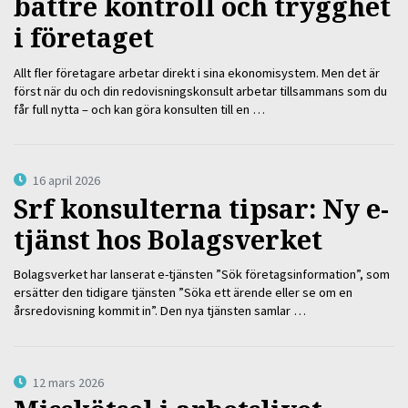
bättre kontroll och trygghet
i företaget
Allt fler företagare arbetar direkt i sina ekonomisystem. Men det är
först när du och din redovisningskonsult arbetar tillsammans som du
får full nytta – och kan göra konsulten till en …
16 april 2026
Srf konsulterna tipsar: Ny e-
tjänst hos Bolagsverket
Bolagsverket har lanserat e-tjänsten ”Sök företagsinformation”, som
ersätter den tidigare tjänsten ”Söka ett ärende eller se om en
årsredovisning kommit in”. Den nya tjänsten samlar …
12 mars 2026