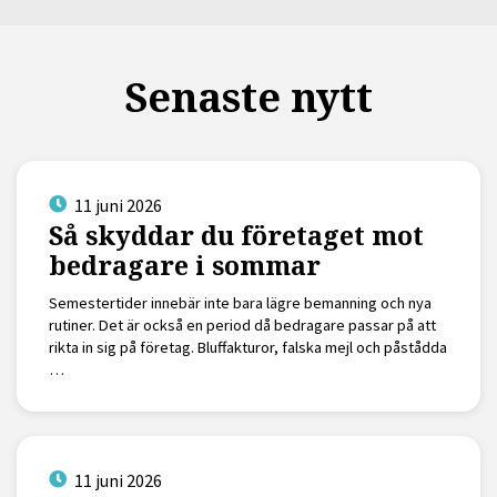
Senaste nytt
11 juni 2026
Så skyddar du företaget mot
bedragare i sommar
Semestertider innebär inte bara lägre bemanning och nya
rutiner. Det är också en period då bedragare passar på att
rikta in sig på företag. Bluffakturor, falska mejl och påstådda
…
11 juni 2026