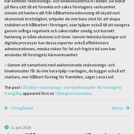
Här kommer redovisnings- och lönekonsulterna in i bilden. De bidrar
på flera sätt till att förenkla och säkra företagens verksamhet.
Genom att hantera allt från hållbarhetsredovisning till skydd mot
ekonomisk brottslighet, erbjuder de inte bara stöd för att skapa
stabilitet och hållbarhet i företaget, utan hjälper också till att navigera
genom snåriga regelverk och säkerställer smidig och korrekt
hantering av både ekonomi och löner. Genom tekniska lösningar och
digitala processer kan dessa experter också effektivisera
administrationen, minska risken för fel och frigöra tid som kan
användas till företagets kärnverksamhet.
– Genom att samarbeta med auktoriserade redovisnings- och
lönekonsulter får du inte bara hjälp i vardagen, du bygger också ett
starkare, mer hållbart företag för framtiden, säger Lena Lind.
The post
Så bidrar redovisnings- och lönekonsulter till företagets
framgång
appeared first on
Tidningen Konsulten
.
Föregående
Nästa
11 juni 2026