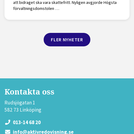
att bidraget ska vara skattefritt. Nyligen avgjorde Högsta
förvaltningsdomstolen …
FLER NYHETER
Kontakta oss
Rudsjögatan 1
582 73 Linköping
013-14 68 20
info@aktivredovisning.se