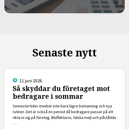
Senaste nytt
11 juni 2026
Så skyddar du företaget mot
bedragare i sommar
Semestertider innebär inte bara lägre bemanning och nya
rutiner. Det är också en period då bedragare passar på att
rikta in sig på företag. Bluffakturor, falska mejl och påstådda
…