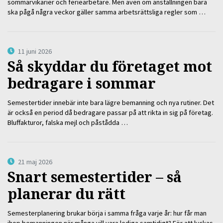
sommarvikarier och feriearbetare. Men även om anställningen bara
ska pågå några veckor gäller samma arbetsrättsliga regler som …
11 juni 2026
Så skyddar du företaget mot
bedragare i sommar
Semestertider innebär inte bara lägre bemanning och nya rutiner. Det
är också en period då bedragare passar på att rikta in sig på företag.
Bluffakturor, falska mejl och påstådda …
21 maj 2026
Snart semestertider – så
planerar du rätt
Semesterplanering brukar börja i samma fråga varje år: hur får man
ihop bemanningen när många vill vara lediga samtidigt? För att lyckas