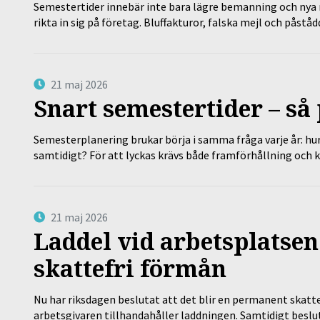
Semestertider innebär inte bara lägre bemanning och nya ru
rikta in sig på företag. Bluffakturor, falska mejl och påstå
21 maj 2026
Snart semestertider – så 
Semesterplanering brukar börja i samma fråga varje år: hu
samtidigt? För att lyckas krävs både framförhållning och 
21 maj 2026
Laddel vid arbetsplatsen
skattefri förmån
Nu har riksdagen beslutat att det blir en permanent skatt
arbetsgivaren tillhandahåller laddningen. Samtidigt bes