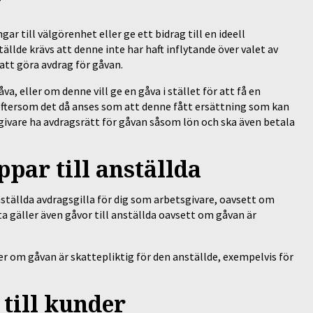
g
ngar till välgörenhet eller ge ett bidrag till en ideell
tällde krävs att denne inte har haft inflytande över valet av
 att göra avdrag för gåvan.
a, eller om denne vill ge en gåva i stället för att få en
 eftersom det då anses som att denne fått ersättning som kan
ivare ha avdragsrätt för gåvan såsom lön och ska även betala
ppar till anställda
ställda avdragsgilla för dig som arbetsgivare, oavsett om
ta gäller även gåvor till anställda oavsett om gåvan är
r om gåvan är skattepliktig för den anställde, exempelvis för
 till kunder