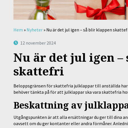
Hem
»
Nyheter
»
Nu är det jul igen – så blir klappen skattef
12 november 2024
Nu är det jul igen –
skattefri
Beloppsgränsen för skattefria julklappar till anställda har 
behöver tänkta på för att julklappar ska vara skattefria ho
Beskattning av julklapp
Utgångspunkten är att alla ersättningar du ger till dina an
oavsett om du ger kontanter eller andra förmåner. Anledni