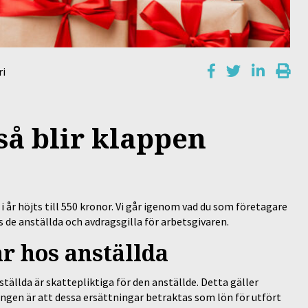
ri
 så blir klappen
i år höjts till 550 kronor. Vi går igenom vad du som företagare
s de anställda och avdragsgilla för arbetsgivaren.
ar hos anställda
ställda är skattepliktiga för den anställde. Detta gäller
ngen är att dessa ersättningar betraktas som lön för utfört