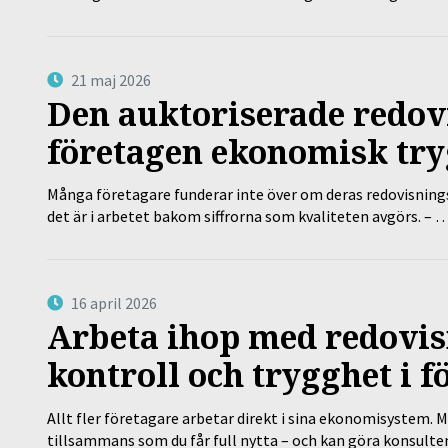
21 maj 2026
Den auktoriserade redov
företagen ekonomisk try
Många företagare funderar inte över om deras redovisningsko
det är i arbetet bakom siffrorna som kvaliteten avgörs. – 
16 april 2026
Arbeta ihop med redovis
kontroll och trygghet i f
Allt fler företagare arbetar direkt i sina ekonomisystem. M
tillsammans som du får full nytta – och kan göra konsulten