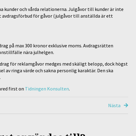
 kunder och vårda relationerna. Julgåvor till kunder är inte
 avdragsförbud för gåvor (julgåvor till anställda är ett
vdrag på max 300 kronor exklusive moms. Avdragsrätten
nstillfälle nära julhelgen.
vdrag för reklamgåvor medges med skäligt belopp, dock högst
el av ringa värde och sakna personlig karaktär. Den ska
.
red first on
Tidningen Konsulten
.
Nästa