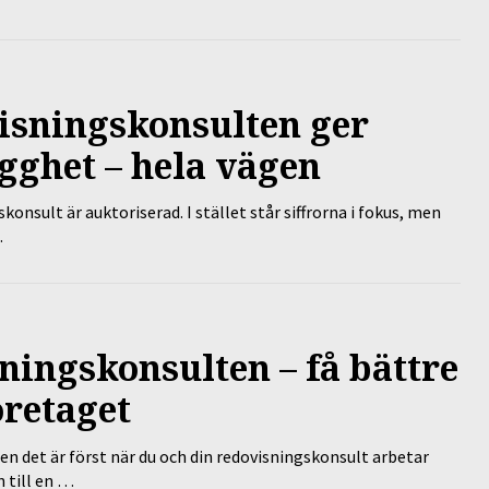
isningskonsulten ger
gghet – hela vägen
nsult är auktoriserad. I stället står siffrorna i fokus, men
…
ningskonsulten – få bättre
öretaget
en det är först när du och din redovisningskonsult arbetar
 till en …