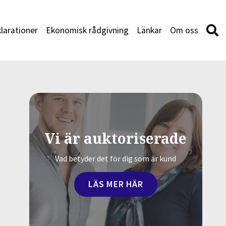
larationer
Ekonomisk rådgivning
Länkar
Om oss
Vi är auktoriserade
Vad betyder det för dig som är kund
LÄS MER HÄR