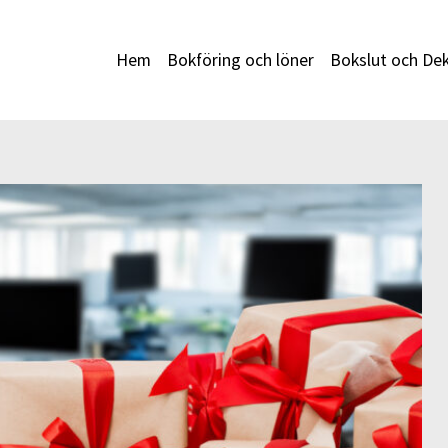
Hem
Bokföring och löner
Bokslut och Dek