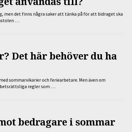
et användas till?
g, men det finns några saker att tänka på för att bidraget ska
omstolen …
? Det här behöver du ha
ed sommarvikarier och feriearbetare. Men även om
rbetsrättsliga regler som …
 mot bedragare i sommar