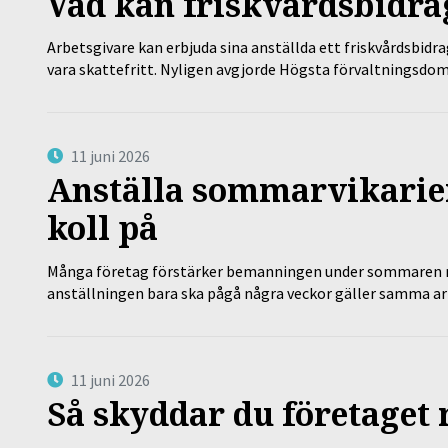
Vad kan friskvårdsbidrag
Arbetsgivare kan erbjuda sina anställda ett friskvårdsbidra
vara skattefritt. Nyligen avgjorde Högsta förvaltningsd
11 juni 2026
Anställa sommarvikarier
koll på
Många företag förstärker bemanningen under sommaren m
anställningen bara ska pågå några veckor gäller samma a
11 juni 2026
Så skyddar du företaget