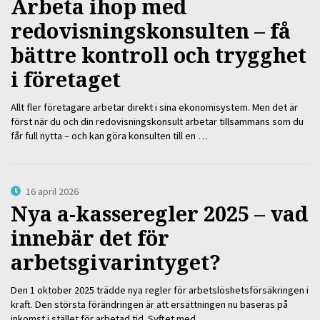
Arbeta ihop med
redovisningskonsulten – få
bättre kontroll och trygghet
i företaget
Allt fler företagare arbetar direkt i sina ekonomisystem. Men det är
först när du och din redovisningskonsult arbetar tillsammans som du
får full nytta – och kan göra konsulten till en …
16 april 2026
Nya a-kasseregler 2025 – vad
innebär det för
arbetsgivarintyget?
Den 1 oktober 2025 trädde nya regler för arbetslöshetsförsäkringen i
kraft. Den största förändringen är att ersättningen nu baseras på
inkomst i stället för arbetad tid. Syftet med …