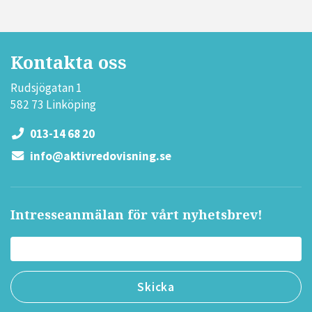
Kontakta oss
Rudsjögatan 1
582 73 Linköping
013-14 68 20
info@aktivredovisning.se
Intresseanmälan för vårt nyhetsbrev!