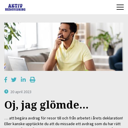
20 april 2023
Oj, jag glömde…
… att begära avdrag för resor till och från arbetet i årets deklaration!
Eller kanske upptäckte du att du missade ett avdrag som du har rätt