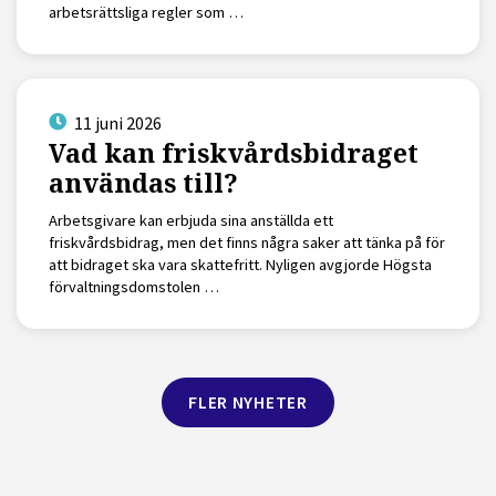
arbetsrättsliga regler som …
11 juni 2026
Vad kan friskvårdsbidraget
användas till?
Arbetsgivare kan erbjuda sina anställda ett
friskvårdsbidrag, men det finns några saker att tänka på för
att bidraget ska vara skattefritt. Nyligen avgjorde Högsta
förvaltningsdomstolen …
FLER NYHETER