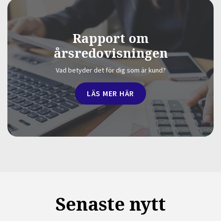
Rapport om
årsredovisningen
Vad betyder det för dig som är kund?
LÄS MER HÄR
Senaste nytt