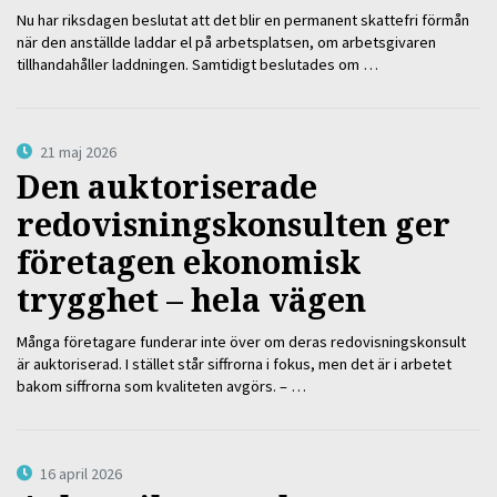
Nu har riksdagen beslutat att det blir en permanent skattefri förmån
när den anställde laddar el på arbetsplatsen, om arbetsgivaren
tillhandahåller laddningen. Samtidigt beslutades om …
21 maj 2026
Den auktoriserade
redovisningskonsulten ger
företagen ekonomisk
trygghet – hela vägen
Många företagare funderar inte över om deras redovisningskonsult
är auktoriserad. I stället står siffrorna i fokus, men det är i arbetet
bakom siffrorna som kvaliteten avgörs. – …
16 april 2026