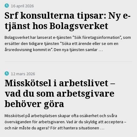
16 april 2026
Srf konsulterna tipsar: Ny e-
tjänst hos Bolagsverket
Bolagsverket har lanserat e-tjänsten ”Sök företagsinformation”, som
ersätter den tidigare tjänsten ”Söka ett ärende eller se om en
årsredovisning kommit in”. Den nya tjänsten samlar …
12 mars 2026
Misskötsel i arbetslivet –
vad du som arbetsgivare
behöver göra
Misskötsel på arbetsplatsen skapar ofta osäkerhet och svåra
överväganden för arbetsgivaren. Vad är du skyldig att acceptera –
och när måste du agera? För att hantera situationen …