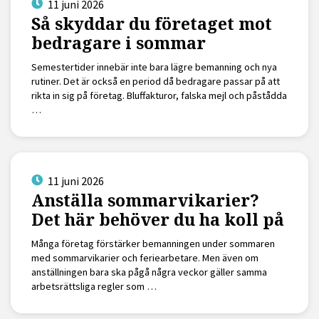
11 juni 2026
Så skyddar du företaget mot
bedragare i sommar
Semestertider innebär inte bara lägre bemanning och nya
rutiner. Det är också en period då bedragare passar på att
rikta in sig på företag. Bluffakturor, falska mejl och påstådda
…
11 juni 2026
Anställa sommarvikarier?
Det här behöver du ha koll på
Många företag förstärker bemanningen under sommaren
med sommarvikarier och feriearbetare. Men även om
anställningen bara ska pågå några veckor gäller samma
arbetsrättsliga regler som …