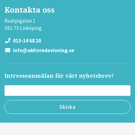
Kontakta oss
Rudsjögatan 1
582 73 Linköping
013-14 68 20
info@aktivredovisning.se
Intresseanmälan för vårt nyhetsbrev!