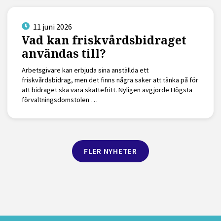
11 juni 2026
Vad kan friskvårdsbidraget
användas till?
Arbetsgivare kan erbjuda sina anställda ett
friskvårdsbidrag, men det finns några saker att tänka på för
att bidraget ska vara skattefritt. Nyligen avgjorde Högsta
förvaltningsdomstolen …
FLER NYHETER