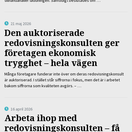
tillhandahåller laddningen. Samtidigt beslutades om …
21 maj 2026
Den auktoriserade
redovisningskonsulten ger
företagen ekonomisk
trygghet – hela vägen
Många företagare funderar inte över om deras redovisningskonsult
är auktoriserad. I stället står siffrorna i fokus, men det är i arbetet
bakom siffrorna som kvaliteten avgörs. – …
16 april 2026
Arbeta ihop med
redovisningskonsulten – få