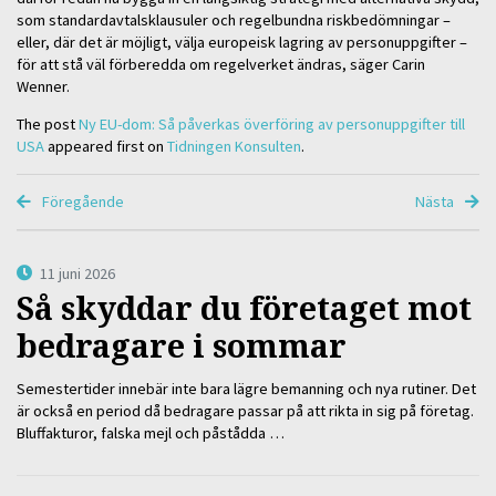
som standardavtalsklausuler och regelbundna riskbedömningar –
eller, där det är möjligt, välja europeisk lagring av personuppgifter –
för att stå väl förberedda om regelverket ändras, säger Carin
Wenner.
The post
Ny EU-dom: Så påverkas överföring av personuppgifter till
USA
appeared first on
Tidningen Konsulten
.
Föregående
Nästa
11 juni 2026
Så skyddar du företaget mot
bedragare i sommar
Semestertider innebär inte bara lägre bemanning och nya rutiner. Det
är också en period då bedragare passar på att rikta in sig på företag.
Bluffakturor, falska mejl och påstådda …