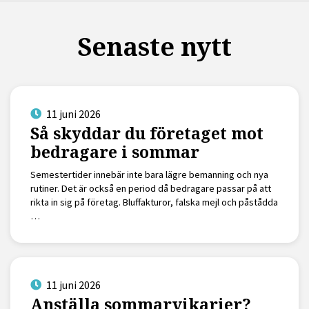
Senaste nytt
11 juni 2026
Så skyddar du företaget mot
bedragare i sommar
Semestertider innebär inte bara lägre bemanning och nya
rutiner. Det är också en period då bedragare passar på att
rikta in sig på företag. Bluffakturor, falska mejl och påstådda
…
11 juni 2026
Anställa sommarvikarier?