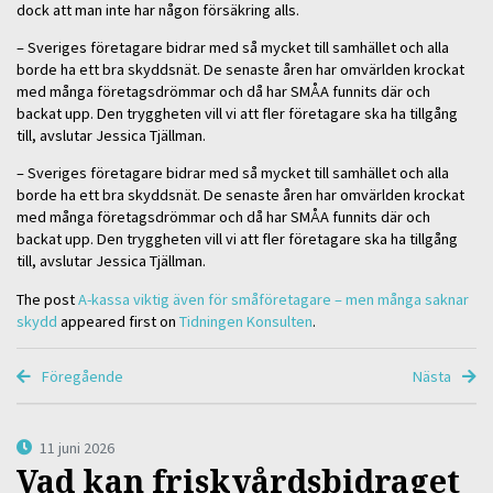
dock att man inte har någon försäkring alls.
– Sveriges företagare bidrar med så mycket till samhället och alla
borde ha ett bra skyddsnät. De senaste åren har omvärlden krockat
med många företagsdrömmar och då har SMÅA funnits där och
backat upp. Den tryggheten vill vi att fler företagare ska ha tillgång
till, avslutar Jessica Tjällman.
– Sveriges företagare bidrar med så mycket till samhället och alla
borde ha ett bra skyddsnät. De senaste åren har omvärlden krockat
med många företagsdrömmar och då har SMÅA funnits där och
backat upp. Den tryggheten vill vi att fler företagare ska ha tillgång
till, avslutar Jessica Tjällman.
The post
A-kassa viktig även för småföretagare – men många saknar
skydd
appeared first on
Tidningen Konsulten
.
Föregående
Nästa
11 juni 2026
Vad kan friskvårdsbidraget