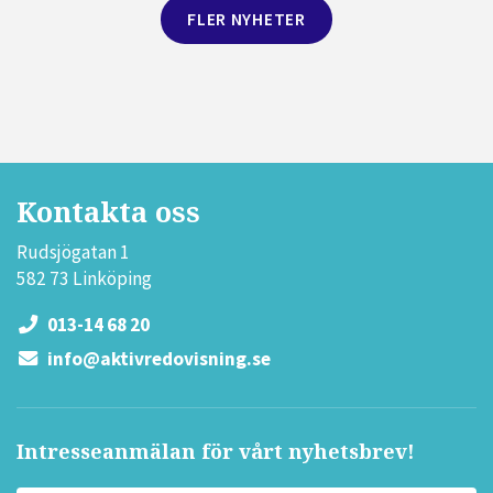
FLER NYHETER
Kontakta oss
Rudsjögatan 1
582 73 Linköping
013-14 68 20
info@aktivredovisning.se
Intresseanmälan för vårt nyhetsbrev!