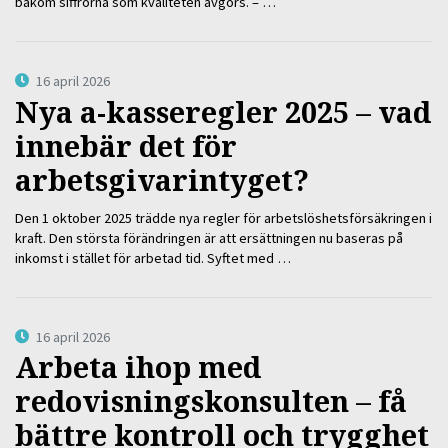
bakom siffrorna som kvaliteten avgörs. – …
16 april 2026
Nya a-kasseregler 2025 – vad
innebär det för
arbetsgivarintyget?
Den 1 oktober 2025 trädde nya regler för arbetslöshetsförsäkringen i
kraft. Den största förändringen är att ersättningen nu baseras på
inkomst i stället för arbetad tid. Syftet med …
16 april 2026
Arbeta ihop med
redovisningskonsulten – få
bättre kontroll och trygghet