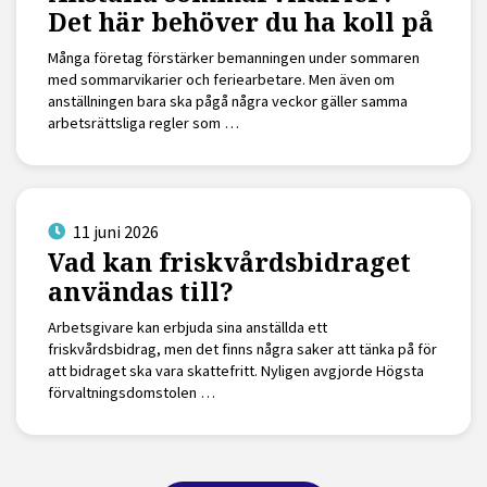
Det här behöver du ha koll på
Många företag förstärker bemanningen under sommaren
med sommarvikarier och feriearbetare. Men även om
anställningen bara ska pågå några veckor gäller samma
arbetsrättsliga regler som …
11 juni 2026
Vad kan friskvårdsbidraget
användas till?
Arbetsgivare kan erbjuda sina anställda ett
friskvårdsbidrag, men det finns några saker att tänka på för
att bidraget ska vara skattefritt. Nyligen avgjorde Högsta
förvaltningsdomstolen …