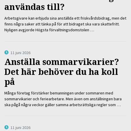
användas till?
Arbetsgivare kan erbjuda sina anställda ett friskvårdsbidrag, men det
finns några saker att tänka på för att bidraget ska vara skattefritt.
Nyligen avgjorde Högsta förvaltningsdomstolen …
11 juni 2026
Anställa sommarvikarier?
Det här behöver du ha koll
på
Många företag förstärker bemanningen under sommaren med
sommarvikarier och feriearbetare. Men även om anställningen bara
ska pågå några veckor gäller samma arbetsrättsliga regler som …
11 juni 2026