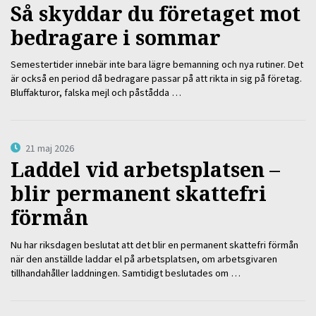
Så skyddar du företaget mot
bedragare i sommar
Semestertider innebär inte bara lägre bemanning och nya rutiner. Det
är också en period då bedragare passar på att rikta in sig på företag.
Bluffakturor, falska mejl och påstådda …
21 maj 2026
Laddel vid arbetsplatsen –
blir permanent skattefri
förmån
Nu har riksdagen beslutat att det blir en permanent skattefri förmån
när den anställde laddar el på arbetsplatsen, om arbetsgivaren
tillhandahåller laddningen. Samtidigt beslutades om …