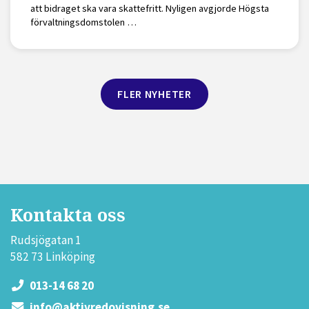
att bidraget ska vara skattefritt. Nyligen avgjorde Högsta
förvaltningsdomstolen …
FLER NYHETER
Kontakta oss
Rudsjögatan 1
582 73 Linköping
013-14 68 20
info@aktivredovisning.se