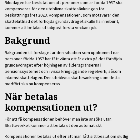
Riksdagen har beslutat om att personer som är födda 1957 ska
kompenseras för den uteblivna skattesänkningen för
beskattningsåret 2023. Kompensationen, som motsvarar den
skattelättnad det förhöjda grundavdraget skulle ha inneburit,
kommer att betalas ut tidigast första veckan i juli.
Bakgrund
Bakgrunden till förslaget är den situation som uppkommit när
personer födda 1957 har fått vänta ett år extra på det förhöjda
grundavdraget efter höjningen av åldersgränserna i
pensionssystemet och i vissa kringliggande regelverk, såsom
inkomstskattelagen. Den uteblivna skattesänkning som detta
medfört ska nu kompenseras.
När betalas
kompensationen ut?
För att få kompensationen behöver man inte ansöka utan
Skatteverket kommer att betala ut den automatiskt.
Kompensationen betalas ut efter att man fått sitt beslut om slutlig