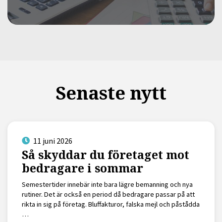
Senaste nytt
11 juni 2026
Så skyddar du företaget mot
bedragare i sommar
Semestertider innebär inte bara lägre bemanning och nya
rutiner. Det är också en period då bedragare passar på att
rikta in sig på företag. Bluffakturor, falska mejl och påstådda
…