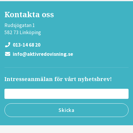
Kontakta oss
Rudsjögatan 1
582 73 Linköping
013-14 68 20
info@aktivredovisning.se
Intresseanmälan för vårt nyhetsbrev!