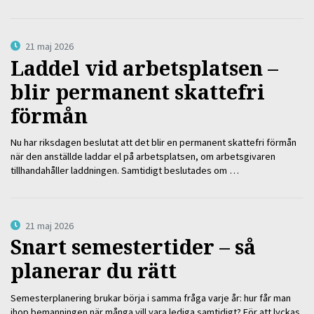
21 maj 2026
Laddel vid arbetsplatsen –
blir permanent skattefri
förmån
Nu har riksdagen beslutat att det blir en permanent skattefri förmån
när den anställde laddar el på arbetsplatsen, om arbetsgivaren
tillhandahåller laddningen. Samtidigt beslutades om …
21 maj 2026
Snart semestertider – så
planerar du rätt
Semesterplanering brukar börja i samma fråga varje år: hur får man
ihop bemanningen när många vill vara lediga samtidigt? För att lyckas