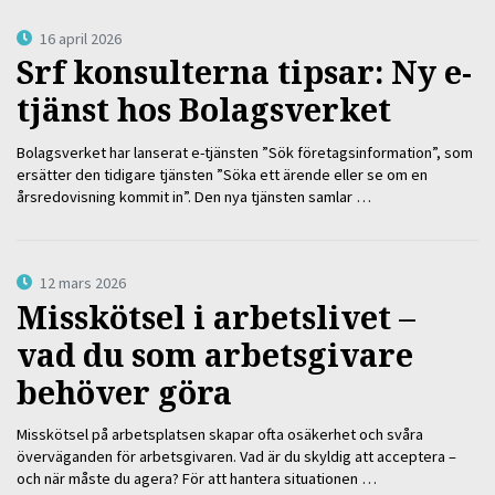
16 april 2026
Srf konsulterna tipsar: Ny e-
tjänst hos Bolagsverket
Bolagsverket har lanserat e-tjänsten ”Sök företagsinformation”, som
ersätter den tidigare tjänsten ”Söka ett ärende eller se om en
årsredovisning kommit in”. Den nya tjänsten samlar …
12 mars 2026
Misskötsel i arbetslivet –
vad du som arbetsgivare
behöver göra
Misskötsel på arbetsplatsen skapar ofta osäkerhet och svåra
överväganden för arbetsgivaren. Vad är du skyldig att acceptera –
och när måste du agera? För att hantera situationen …