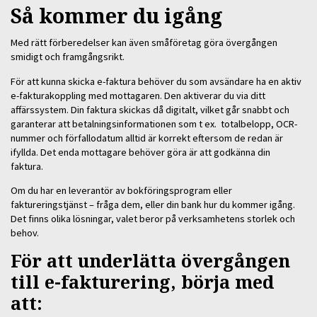
Så kommer du igång
Med rätt förberedelser kan även småföretag göra övergången
smidigt och framgångsrikt.
För att kunna skicka e-faktura behöver du som avsändare ha en aktiv
e-fakturakoppling med mottagaren. Den aktiverar du via ditt
affärssystem. Din faktura skickas då digitalt, vilket går snabbt och
garanterar att betalningsinformationen som t ex. totalbelopp, OCR-
nummer och förfallodatum alltid är korrekt eftersom de redan är
ifyllda. Det enda mottagare behöver göra är att godkänna din
faktura.
Om du har en leverantör av bokföringsprogram eller
faktureringstjänst – fråga dem, eller din bank hur du kommer igång.
Det finns olika lösningar, valet beror på verksamhetens storlek och
behov.
För att underlätta övergången
till e-fakturering, börja med
att: