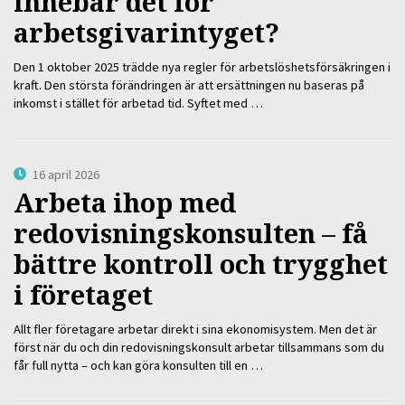
innebär det för
arbetsgivarintyget?
Den 1 oktober 2025 trädde nya regler för arbetslöshetsförsäkringen i
kraft. Den största förändringen är att ersättningen nu baseras på
inkomst i stället för arbetad tid. Syftet med …
16 april 2026
Arbeta ihop med
redovisningskonsulten – få
bättre kontroll och trygghet
i företaget
Allt fler företagare arbetar direkt i sina ekonomisystem. Men det är
först när du och din redovisningskonsult arbetar tillsammans som du
får full nytta – och kan göra konsulten till en …