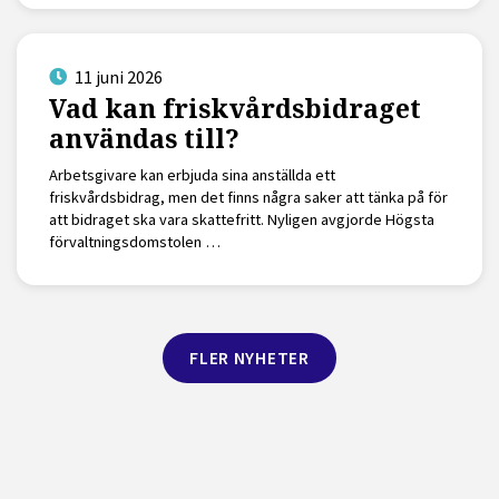
11 juni 2026
Vad kan friskvårdsbidraget
användas till?
Arbetsgivare kan erbjuda sina anställda ett
friskvårdsbidrag, men det finns några saker att tänka på för
att bidraget ska vara skattefritt. Nyligen avgjorde Högsta
förvaltningsdomstolen …
FLER NYHETER