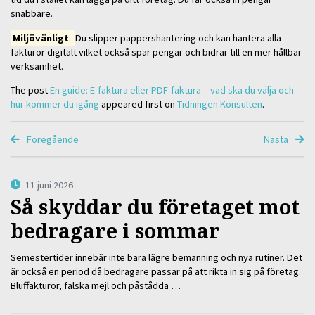
snabbare.
Miljövänligt
:
Du slipper pappershantering och kan hantera alla
fakturor digitalt vilket också spar pengar och bidrar till en mer hållbar
verksamhet.
The post
En guide: E-faktura eller PDF-faktura – vad ska du välja och
hur kommer du igång
appeared first on
Tidningen Konsulten
.
Föregående
Nästa
11 juni 2026
Så skyddar du företaget mot
bedragare i sommar
Semestertider innebär inte bara lägre bemanning och nya rutiner. Det
är också en period då bedragare passar på att rikta in sig på företag.
Bluffakturor, falska mejl och påstådda …