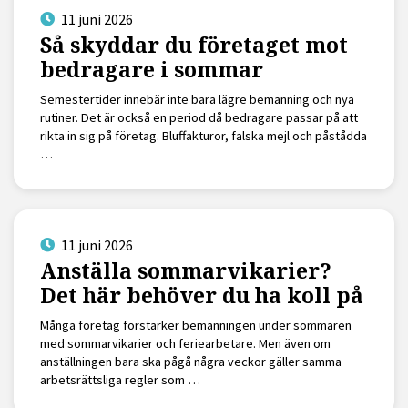
11 juni 2026
Så skyddar du företaget mot
bedragare i sommar
Semestertider innebär inte bara lägre bemanning och nya
rutiner. Det är också en period då bedragare passar på att
rikta in sig på företag. Bluffakturor, falska mejl och påstådda
…
11 juni 2026
Anställa sommarvikarier?
Det här behöver du ha koll på
Många företag förstärker bemanningen under sommaren
med sommarvikarier och feriearbetare. Men även om
anställningen bara ska pågå några veckor gäller samma
arbetsrättsliga regler som …