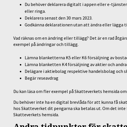
Du behöver deklarera digitalt i appen eller e-tjänst
eller ringa.
Deklarera senast den 30 mars 2023.
Godkänna deklarationen utan att ändra eller lägga ti
Vad räknas om en ändring eller tillägg? Det är en rad åtg
exempel på ändringar och tillägg.
Lämna blanketterna K5 eller K6 försäljning av bosta
Lämna blanketten K4 försäljning av aktier och andr
Delägare i aktiebolag respektive handelsbolag och 
Begär reseavdrag
Du kan läsa om fler exempel på Skatteverkets hemsida om
Du behöver inte ha en digital brevlåda för att kunna få sk
hos Skatteverket dit pengarna ska betalas ut. Om det inte 
Skatteverkets hemsida.
Andra tidpunkter för skatt