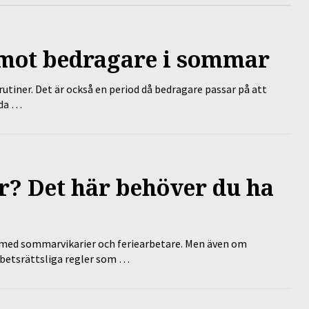
 mot bedragare i sommar
tiner. Det är också en period då bedragare passar på att
dda …
? Det här behöver du ha
ed sommarvikarier och feriearbetare. Men även om
rbetsrättsliga regler som …