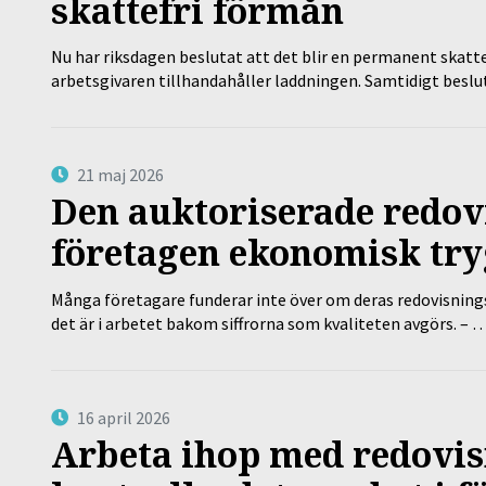
skattefri förmån
Nu har riksdagen beslutat att det blir en permanent skatt
arbetsgivaren tillhandahåller laddningen. Samtidigt bes
21 maj 2026
Den auktoriserade redov
företagen ekonomisk try
Många företagare funderar inte över om deras redovisningsko
det är i arbetet bakom siffrorna som kvaliteten avgörs. – 
16 april 2026
Arbeta ihop med redovis