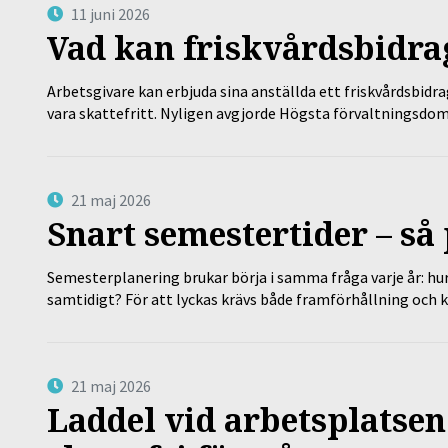
11 juni 2026
Vad kan friskvårdsbidrag
Arbetsgivare kan erbjuda sina anställda ett friskvårdsbidra
vara skattefritt. Nyligen avgjorde Högsta förvaltningsd
21 maj 2026
Snart semestertider – så 
Semesterplanering brukar börja i samma fråga varje år: hu
samtidigt? För att lyckas krävs både framförhållning och 
21 maj 2026
Laddel vid arbetsplatsen