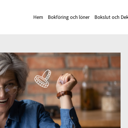
Hem
Bokföring och löner
Bokslut och Dek