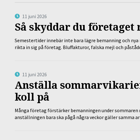
11 juni 2026
Så skyddar du företaget
Semestertider innebär inte bara lägre bemanning och nya ru
rikta in sig på företag. Bluffakturor, falska mejl och påstå
11 juni 2026
Anställa sommarvikarier
koll på
Många företag förstärker bemanningen under sommaren m
anställningen bara ska pågå några veckor gäller samma a