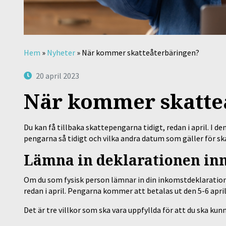
Hem
»
Nyheter
»
När kommer skatteåterbäringen?
20 april 2023
När kommer skatte
Du kan få tillbaka skattepengarna tidigt, redan i april. I de
pengarna så tidigt och vilka andra datum som gäller för s
Lämna in deklarationen in
Om du som fysisk person lämnar in din inkomstdeklaration 
redan i april. Pengarna kommer att betalas ut den 5-6 apri
Det är tre villkor som ska vara uppfyllda för att du ska kun