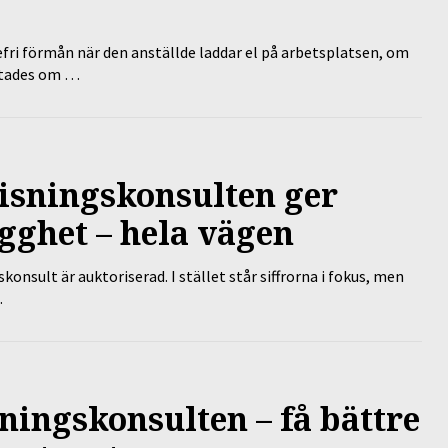
efri förmån när den anställde laddar el på arbetsplatsen, om
lutades om …
isningskonsulten ger
gghet – hela vägen
nsult är auktoriserad. I stället står siffrorna i fokus, men
…
ningskonsulten – få bättre