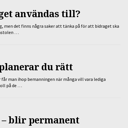
et användas till?
g, men det finns några saker att tänka på för att bidraget ska
omstolen …
planerar du rätt
r får man ihop bemanningen när många vill vara lediga
koll på de …
 – blir permanent