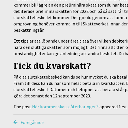
kommer bli lägre än den preliminära skatt som du har beta
debiterade preliminärskatten för 2022 och på så sätt får t
slutskattebeskedet kommer. Det gör du genom att lämna 
omprövning behöver komma in till Skatteverket innan den 
beskattningsår.
Ett tips är att löpande under året titta över vilken debite
nära den slutliga skatten som möjligt. Det finns alltid en 
omständigheter kan ge anledning att ändra beslutet. Du ha
Fick du kvarskatt?
På ditt slutskattebesked kan du se hur mycket du ska betal
Fram till dess kan du när som helst betala in kvarskatten. 
slutskattebesked. Datumet och beloppet att betala står på
göra det senast den 12 september 2023.
The post
När kommer skatteåterbäringen?
appeared first
Föregående