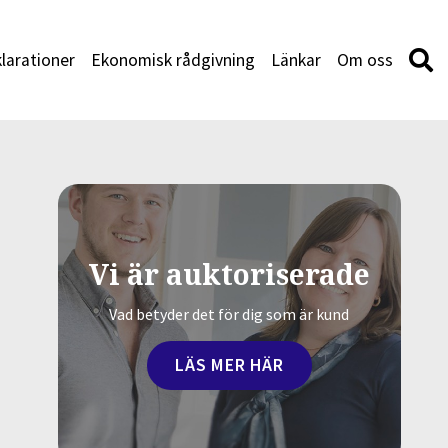
larationer
Ekonomisk rådgivning
Länkar
Om oss
Vi är auktoriserade
Vad betyder det för dig som är kund
LÄS MER HÄR