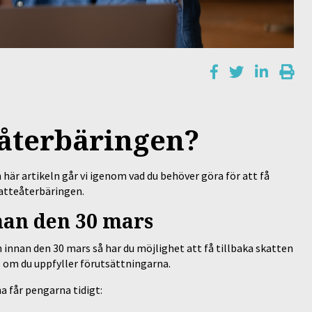
återbäringen?
n här artikeln går vi igenom vad du behöver göra för att få
katteåterbäringen.
nan den 30 mars
innan den 30 mars så har du möjlighet att få tillbaka skatten
l om du uppfyller förutsättningarna.
na får pengarna tidigt: