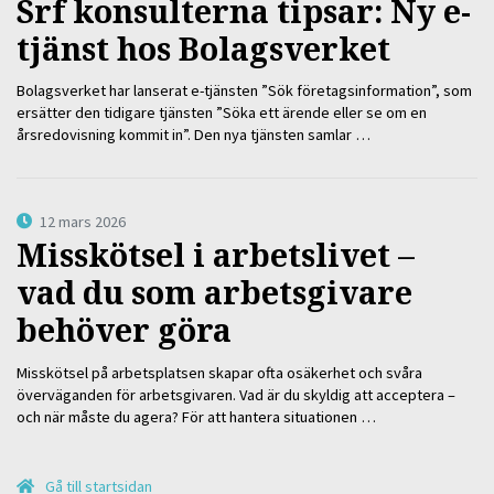
Srf konsulterna tipsar: Ny e-
tjänst hos Bolagsverket
Bolagsverket har lanserat e-tjänsten ”Sök företagsinformation”, som
ersätter den tidigare tjänsten ”Söka ett ärende eller se om en
årsredovisning kommit in”. Den nya tjänsten samlar …
12 mars 2026
Misskötsel i arbetslivet –
vad du som arbetsgivare
behöver göra
Misskötsel på arbetsplatsen skapar ofta osäkerhet och svåra
överväganden för arbetsgivaren. Vad är du skyldig att acceptera –
och när måste du agera? För att hantera situationen …
Gå till startsidan