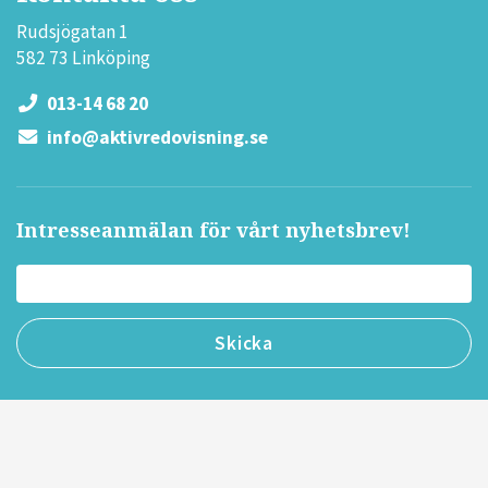
Rudsjögatan 1
582 73 Linköping
013-14 68 20
info@aktivredovisning.se
Intresseanmälan för vårt nyhetsbrev!