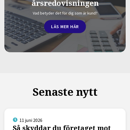
årsredovisningen
Vad betyder det för dig som är kund?
LÄS MER HÄR
Senaste nytt
11 juni 2026
Så skyddar du företaget mot