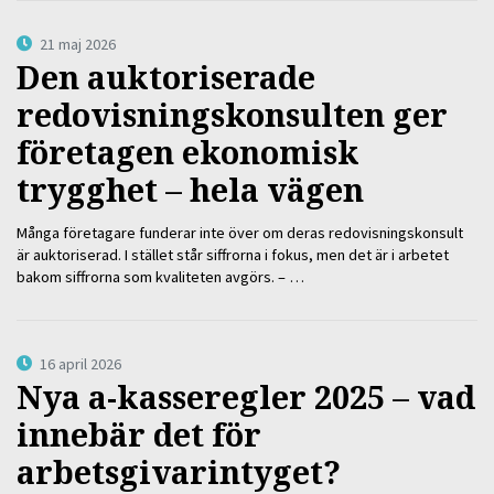
21 maj 2026
Den auktoriserade
redovisningskonsulten ger
företagen ekonomisk
trygghet – hela vägen
Många företagare funderar inte över om deras redovisningskonsult
är auktoriserad. I stället står siffrorna i fokus, men det är i arbetet
bakom siffrorna som kvaliteten avgörs. – …
16 april 2026
Nya a-kasseregler 2025 – vad
innebär det för
arbetsgivarintyget?