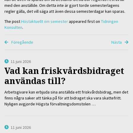
med den anställde. Om detta inte är gjort torde semesterlagens
regler gälla, det vill säga att även dessa semesterdagar kan sparas.
The post
Höstaktuellt om semester
appeared first on
Tidningen
Konsulten
.
Föregående
Nästa
11 juni 2026
Vad kan friskvårdsbidraget
användas till?
Arbetsgivare kan erbjuda sina anställda ett friskvårdsbidrag, men det
finns några saker att tänka på för att bidraget ska vara skattefritt.
Nyligen avgjorde Högsta förvaltningsdomstolen …
11 juni 2026