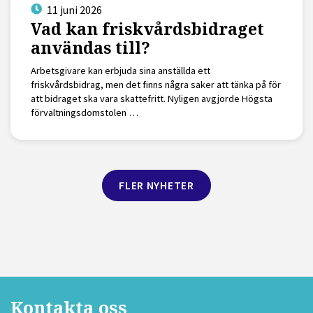
11 juni 2026
Vad kan friskvårdsbidraget
användas till?
Arbetsgivare kan erbjuda sina anställda ett
friskvårdsbidrag, men det finns några saker att tänka på för
att bidraget ska vara skattefritt. Nyligen avgjorde Högsta
förvaltningsdomstolen …
FLER NYHETER
Kontakta oss