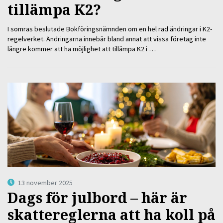
tillämpa K2?
I somras beslutade Bokföringsnämnden om en hel rad ändringar i K2-
regelverket. Ändringarna innebär bland annat att vissa företag inte
längre kommer att ha möjlighet att tillämpa K2 i …
13 november 2025
Dags för julbord – här är
skattereglerna att ha koll på