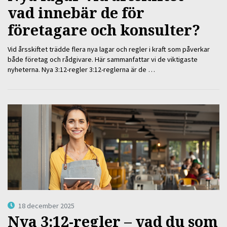
vad innebär de för
företagare och konsulter?
Vid årsskiftet trädde flera nya lagar och regler i kraft som påverkar
både företag och rådgivare. Här sammanfattar vi de viktigaste
nyheterna. Nya 3:12-regler 3:12-reglerna är de …
18 december 2025
Nya 3:12-regler – vad du som