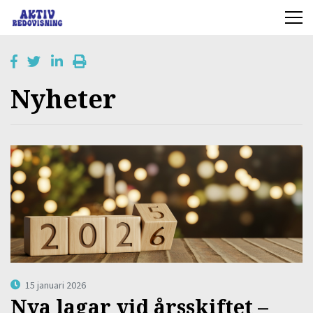
Nyheter
15 januari 2026
Nya lagar vid årsskiftet –