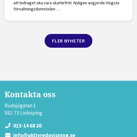
att bidraget ska vara skattefritt. Nyligen avgjorde Högsta
förvaltningsdomstolen …
FLER NYHETER
Kontakta oss
Rudsjögatan 1
582 73 Linköping
013-14 68 20
info@aktivredovisning.se