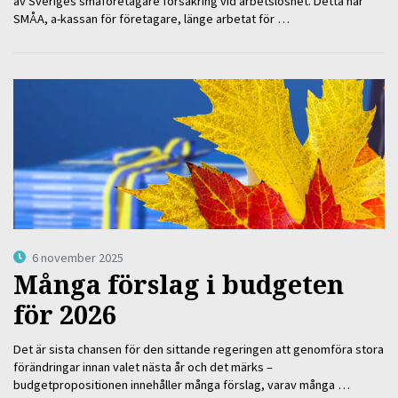
av Sveriges småföretagare försäkring vid arbetslöshet. Detta har
SMÅA, a-kassan för företagare, länge arbetat för …
6 november 2025
Många förslag i budgeten
för 2026
Det är sista chansen för den sittande regeringen att genomföra stora
förändringar innan valet nästa år och det märks –
budgetpropositionen innehåller många förslag, varav många …