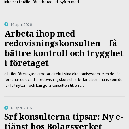
inkomst i stället för arbetad tid. Syftet med …
16 april 2026
Arbeta ihop med
redovisningskonsulten – få
bättre kontroll och trygghet
i företaget
Allt fler företagare arbetar direkt i sina ekonomisystem. Men det är
först när du och din redovisningskonsult arbetar tillsammans som du
får full nytta – och kan göra konsulten till en …
16 april 2026
Srf konsulterna tipsar: Ny e-
tjänst hos Bolagsverket