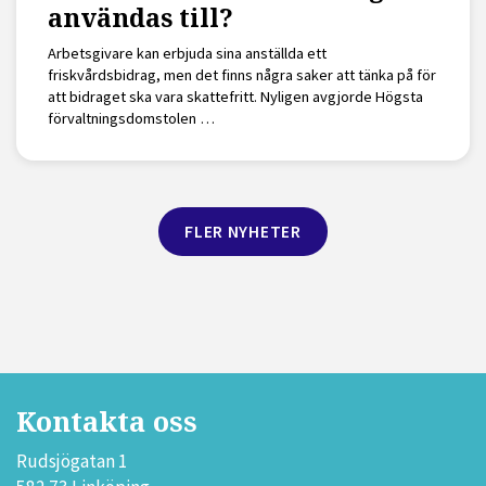
användas till?
Arbetsgivare kan erbjuda sina anställda ett
friskvårdsbidrag, men det finns några saker att tänka på för
att bidraget ska vara skattefritt. Nyligen avgjorde Högsta
förvaltningsdomstolen …
FLER NYHETER
Kontakta oss
Rudsjögatan 1