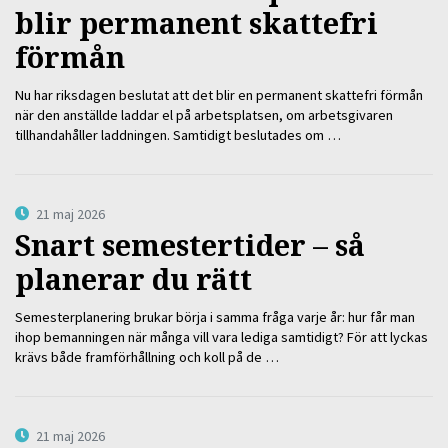
blir permanent skattefri
förmån
Nu har riksdagen beslutat att det blir en permanent skattefri förmån
när den anställde laddar el på arbetsplatsen, om arbetsgivaren
tillhandahåller laddningen. Samtidigt beslutades om …
21 maj 2026
Snart semestertider – så
planerar du rätt
Semesterplanering brukar börja i samma fråga varje år: hur får man
ihop bemanningen när många vill vara lediga samtidigt? För att lyckas
krävs både framförhållning och koll på de …
21 maj 2026