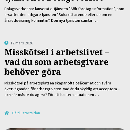
Bolagsverket har lanserat e-tjänsten ”Sök företagsinformation”, som
ersätter den tidigare tjänsten ”Söka ett ärende eller se om en
årsredovisning kommit in”. Den nya tjänsten samlar …
12 mars 2026
Misskötsel i arbetslivet –
vad du som arbetsgivare
behöver göra
Misskötsel på arbetsplatsen skapar ofta osäkerhet och svåra
överväganden för arbetsgivaren. Vad är du skyldig att acceptera –
och när måste du agera? För att hantera situationen …
Gå till startsidan