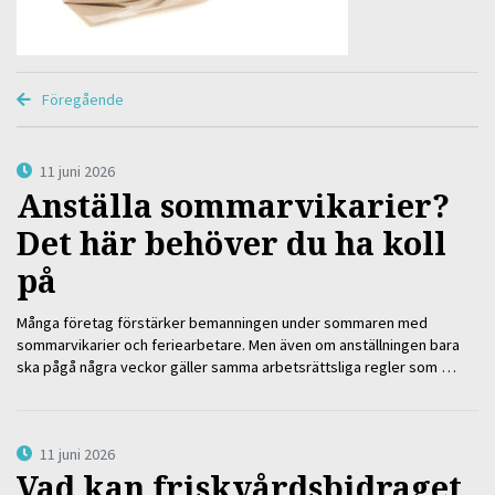
Föregående
11 juni 2026
Anställa sommarvikarier?
Det här behöver du ha koll
på
Många företag förstärker bemanningen under sommaren med
sommarvikarier och feriearbetare. Men även om anställningen bara
ska pågå några veckor gäller samma arbetsrättsliga regler som …
11 juni 2026
Vad kan friskvårdsbidraget