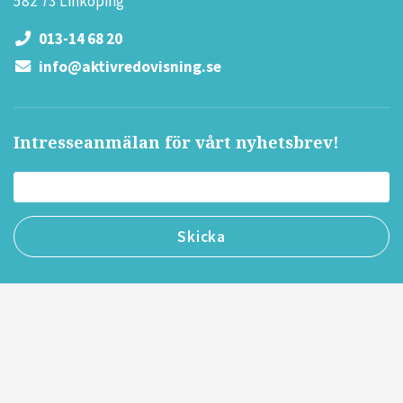
582 73 Linköping
013-14 68 20
info@aktivredovisning.se
Intresseanmälan för vårt nyhetsbrev!