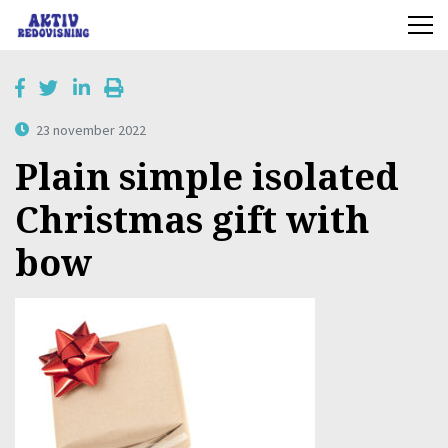
23 november 2022
Plain simple isolated
Christmas gift with
bow