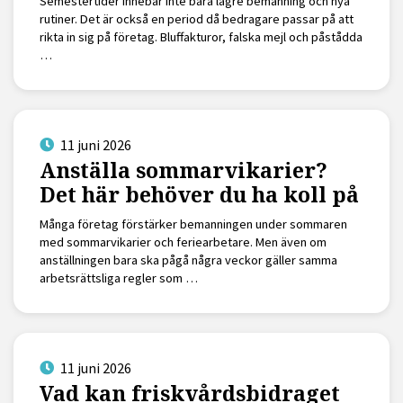
Semestertider innebär inte bara lägre bemanning och nya
rutiner. Det är också en period då bedragare passar på att
rikta in sig på företag. Bluffakturor, falska mejl och påstådda
…
11 juni 2026
Anställa sommarvikarier?
Det här behöver du ha koll på
Många företag förstärker bemanningen under sommaren
med sommarvikarier och feriearbetare. Men även om
anställningen bara ska pågå några veckor gäller samma
arbetsrättsliga regler som …
11 juni 2026
Vad kan friskvårdsbidraget