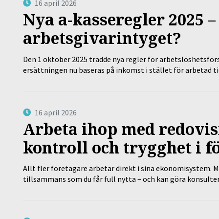
16 april 2026
Nya a-kasseregler 2025 –
arbetsgivarintyget?
Den 1 oktober 2025 trädde nya regler för arbetslöshetsförs
ersättningen nu baseras på inkomst i stället för arbetad t
16 april 2026
Arbeta ihop med redovis
kontroll och trygghet i f
Allt fler företagare arbetar direkt i sina ekonomisystem. M
tillsammans som du får full nytta – och kan göra konsulten