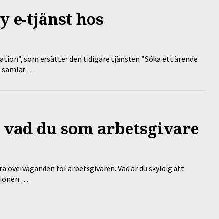
y e-tjänst hos
tion”, som ersätter den tidigare tjänsten ”Söka ett ärende
en samlar …
 – vad du som arbetsgivare
a överväganden för arbetsgivaren. Vad är du skyldig att
ationen …