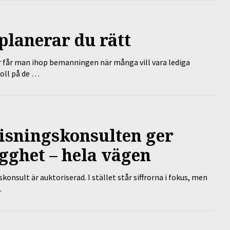
planerar du rätt
r får man ihop bemanningen när många vill vara lediga
koll på de …
isningskonsulten ger
gghet – hela vägen
nsult är auktoriserad. I stället står siffrorna i fokus, men
…