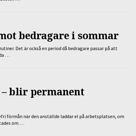
 mot bedragare i sommar
tiner. Det är också en period då bedragare passar på att
dda …
 – blir permanent
efri förmån när den anställde laddar el på arbetsplatsen, om
lutades om …