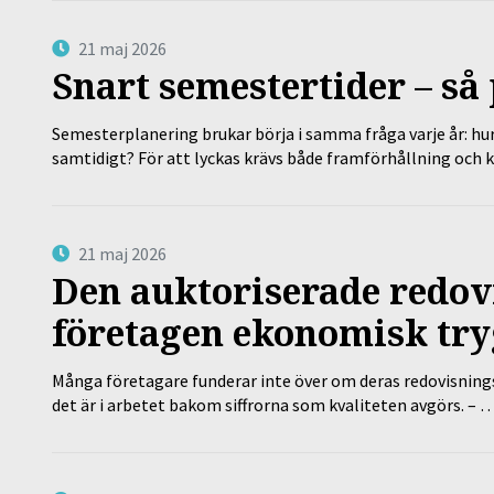
21 maj 2026
Snart semestertider – så 
Semesterplanering brukar börja i samma fråga varje år: hu
samtidigt? För att lyckas krävs både framförhållning och 
21 maj 2026
Den auktoriserade redov
företagen ekonomisk try
Många företagare funderar inte över om deras redovisningsko
det är i arbetet bakom siffrorna som kvaliteten avgörs. – 