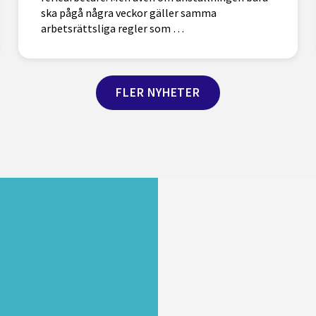
ska pågå några veckor gäller samma
arbetsrättsliga regler som …
FLER NYHETER