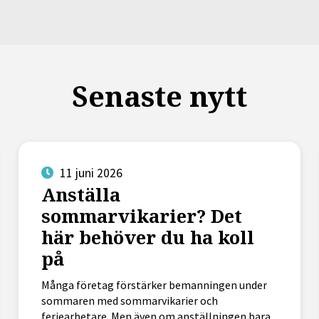
Senaste nytt
11 juni 2026
Anställa
sommarvikarier? Det
här behöver du ha koll
på
Många företag förstärker bemanningen under
sommaren med sommarvikarier och
feriearbetare. Men även om anställningen bara