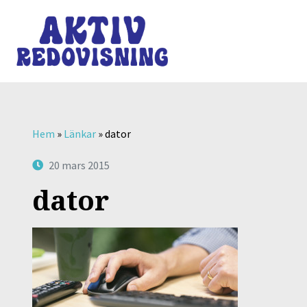
Hem
»
Länkar
»
dator
20 mars 2015
dator