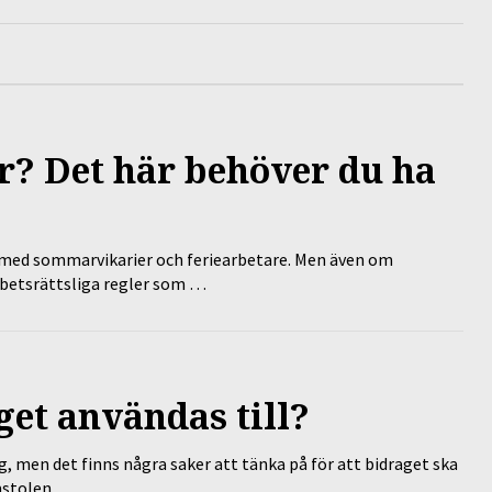
? Det här behöver du ha
ed sommarvikarier och feriearbetare. Men även om
rbetsrättsliga regler som …
et användas till?
g, men det finns några saker att tänka på för att bidraget ska
omstolen …