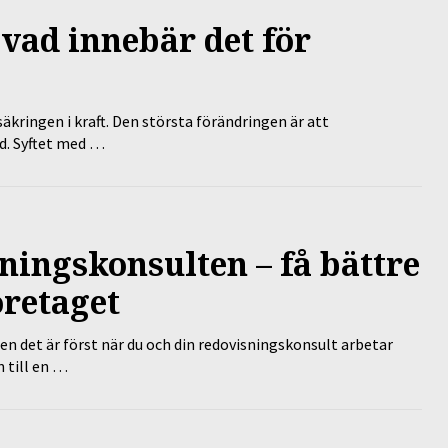
 vad innebär det för
äkringen i kraft. Den största förändringen är att
id. Syftet med …
ningskonsulten – få bättre
öretaget
en det är först när du och din redovisningskonsult arbetar
 till en …