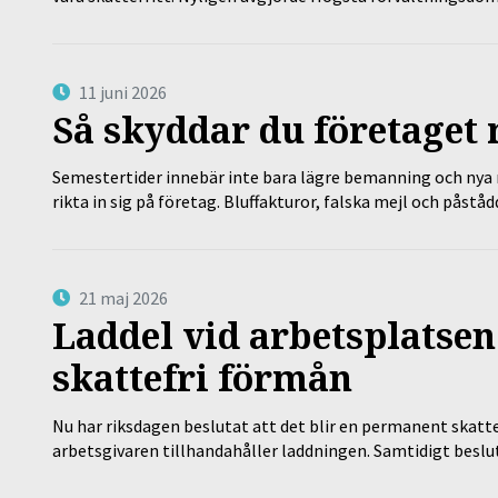
11 juni 2026
Så skyddar du företaget
Semestertider innebär inte bara lägre bemanning och nya ru
rikta in sig på företag. Bluffakturor, falska mejl och påstå
21 maj 2026
Laddel vid arbetsplatsen
skattefri förmån
Nu har riksdagen beslutat att det blir en permanent skatt
arbetsgivaren tillhandahåller laddningen. Samtidigt bes