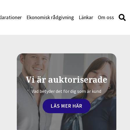
larationer
Ekonomisk rådgivning
Länkar
Om oss
Vi är auktoriserade
Vad betyder det för dig som är kund
LÄS MER HÄR