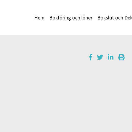
Hem
Bokföring och löner
Bokslut och Dek