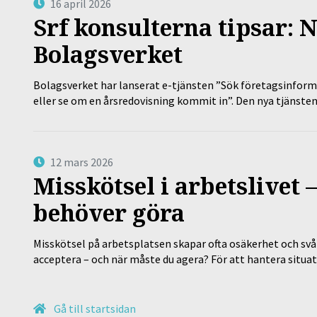
16 april 2026
Srf konsulterna tipsar: N
Bolagsverket
Bolagsverket har lanserat e-tjänsten ”Sök företagsinforma
eller se om en årsredovisning kommit in”. Den nya tjänst
12 mars 2026
Misskötsel i arbetslivet
behöver göra
Misskötsel på arbetsplatsen skapar ofta osäkerhet och svår
acceptera – och när måste du agera? För att hantera situ
Gå till startsidan