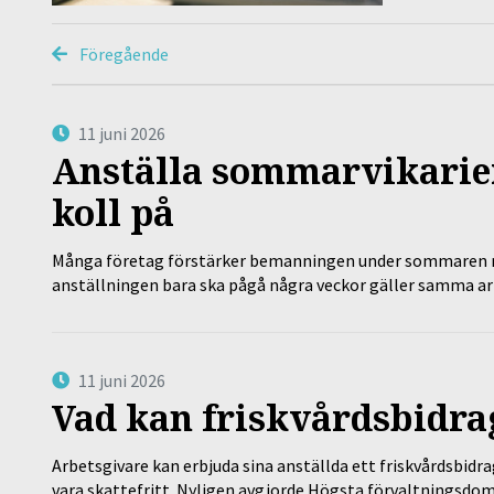
Föregående
11 juni 2026
Anställa sommarvikarier
koll på
Många företag förstärker bemanningen under sommaren m
anställningen bara ska pågå några veckor gäller samma a
11 juni 2026
Vad kan friskvårdsbidrag
Arbetsgivare kan erbjuda sina anställda ett friskvårdsbidra
vara skattefritt. Nyligen avgjorde Högsta förvaltningsd