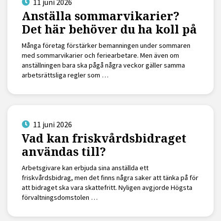
11 juni 2026
Anställa sommarvikarier?
Det här behöver du ha koll på
Många företag förstärker bemanningen under sommaren
med sommarvikarier och feriearbetare. Men även om
anställningen bara ska pågå några veckor gäller samma
arbetsrättsliga regler som …
11 juni 2026
Vad kan friskvårdsbidraget
användas till?
Arbetsgivare kan erbjuda sina anställda ett
friskvårdsbidrag, men det finns några saker att tänka på för
att bidraget ska vara skattefritt. Nyligen avgjorde Högsta
förvaltningsdomstolen …