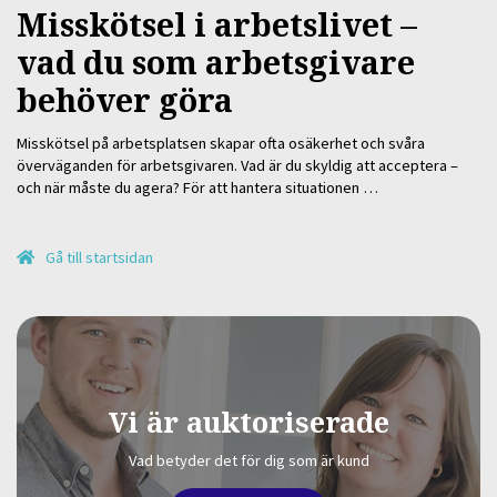
Misskötsel i arbetslivet –
vad du som arbetsgivare
behöver göra
Misskötsel på arbetsplatsen skapar ofta osäkerhet och svåra
överväganden för arbetsgivaren. Vad är du skyldig att acceptera –
och när måste du agera? För att hantera situationen …
Gå till startsidan
Vi är auktoriserade
Vad betyder det för dig som är kund