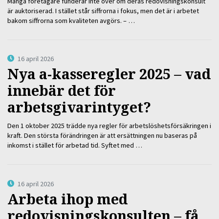
Många företagare funderar inte över om deras redovisningskonsult
är auktoriserad. I stället står siffrorna i fokus, men det är i arbetet
bakom siffrorna som kvaliteten avgörs. – …
16 april 2026
Nya a-kasseregler 2025 – vad
innebär det för
arbetsgivarintyget?
Den 1 oktober 2025 trädde nya regler för arbetslöshetsförsäkringen i
kraft. Den största förändringen är att ersättningen nu baseras på
inkomst i stället för arbetad tid. Syftet med …
16 april 2026
Arbeta ihop med
redovisningskonsulten – få