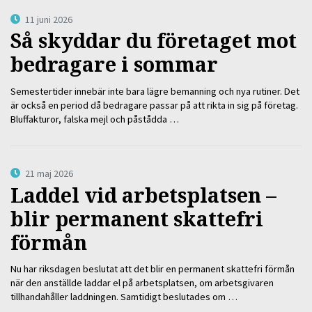
11 juni 2026
Så skyddar du företaget mot
bedragare i sommar
Semestertider innebär inte bara lägre bemanning och nya rutiner. Det
är också en period då bedragare passar på att rikta in sig på företag.
Bluffakturor, falska mejl och påstådda …
21 maj 2026
Laddel vid arbetsplatsen –
blir permanent skattefri
förmån
Nu har riksdagen beslutat att det blir en permanent skattefri förmån
när den anställde laddar el på arbetsplatsen, om arbetsgivaren
tillhandahåller laddningen. Samtidigt beslutades om …