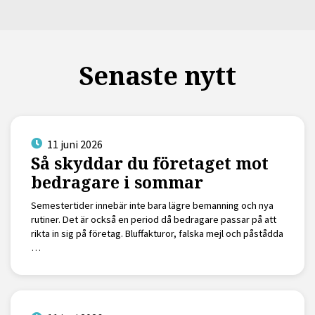
Senaste nytt
11 juni 2026
Så skyddar du företaget mot
bedragare i sommar
Semestertider innebär inte bara lägre bemanning och nya
rutiner. Det är också en period då bedragare passar på att
rikta in sig på företag. Bluffakturor, falska mejl och påstådda
…