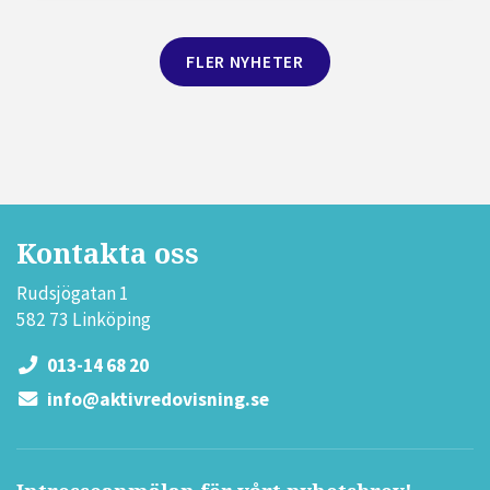
FLER NYHETER
Kontakta oss
Rudsjögatan 1
582 73 Linköping
013-14 68 20
info@aktivredovisning.se