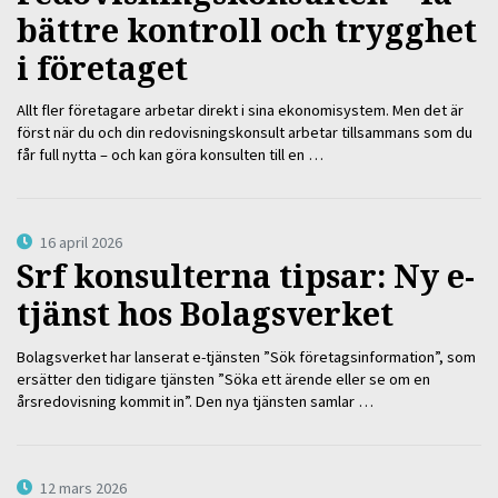
bättre kontroll och trygghet
i företaget
Allt fler företagare arbetar direkt i sina ekonomisystem. Men det är
först när du och din redovisningskonsult arbetar tillsammans som du
får full nytta – och kan göra konsulten till en …
16 april 2026
Srf konsulterna tipsar: Ny e-
tjänst hos Bolagsverket
Bolagsverket har lanserat e-tjänsten ”Sök företagsinformation”, som
ersätter den tidigare tjänsten ”Söka ett ärende eller se om en
årsredovisning kommit in”. Den nya tjänsten samlar …
12 mars 2026