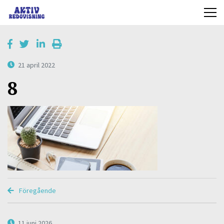
21 april 2022
8
Föregående
11 juni 2026