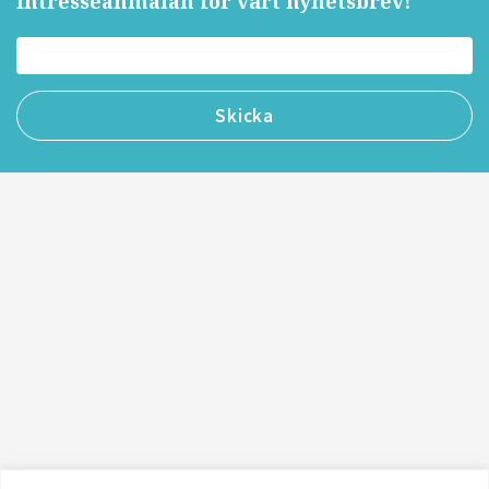
Intresseanmälan för vårt nyhetsbrev!