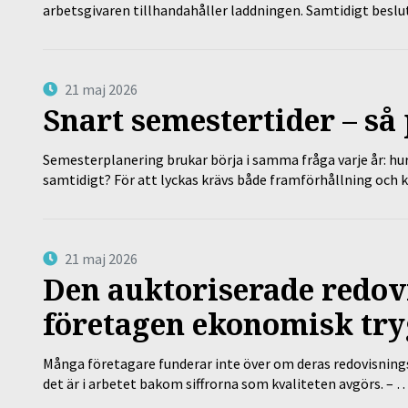
arbetsgivaren tillhandahåller laddningen. Samtidigt bes
21 maj 2026
Snart semestertider – så 
Semesterplanering brukar börja i samma fråga varje år: hu
samtidigt? För att lyckas krävs både framförhållning och 
21 maj 2026
Den auktoriserade redov
företagen ekonomisk try
Många företagare funderar inte över om deras redovisningsko
det är i arbetet bakom siffrorna som kvaliteten avgörs. – 