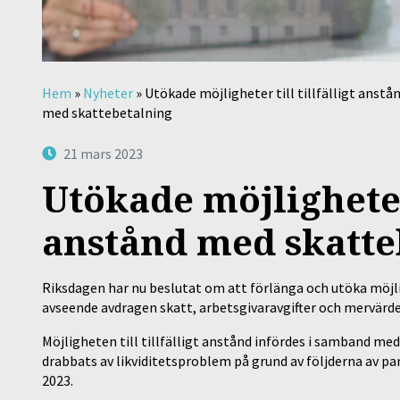
Hem
»
Nyheter
»
Utökade möjligheter till tillfälligt anstå
med skattebetalning
21 mars 2023
Utökade möjligheter 
anstånd med skatte
Riksdagen har nu beslutat om att förlänga och utöka möjli
avseende avdragen skatt, arbetsgivaravgifter och mervärde
Möjligheten till tillfälligt anstånd infördes i samband m
drabbats av likviditetsproblem på grund av följderna av pa
2023.