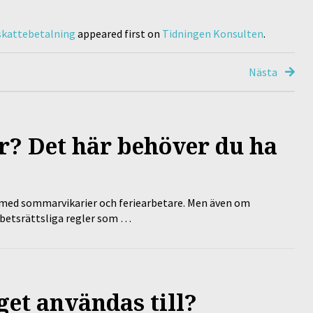
 skattebetalning
appeared first on
Tidningen Konsulten
.
Nästa
? Det här behöver du ha
ed sommarvikarier och feriearbetare. Men även om
rbetsrättsliga regler som …
et användas till?