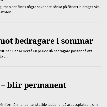
g, men det finns några saker att tänka på för att bidraget ska
omstolen …
 mot bedragare i sommar
tiner. Det är också en period då bedragare passar på att
dda …
 – blir permanent
efri förmån när den anställde laddar el på arbetsplatsen, om