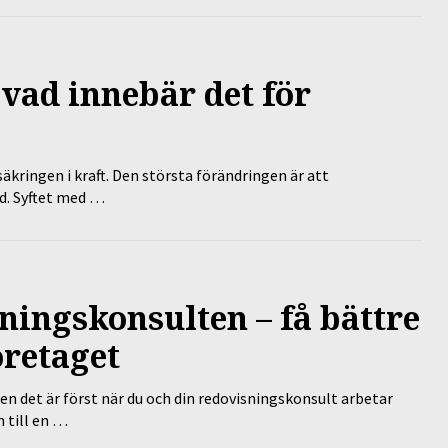
 vad innebär det för
äkringen i kraft. Den största förändringen är att
id. Syftet med …
ningskonsulten – få bättre
öretaget
en det är först när du och din redovisningskonsult arbetar
 till en …