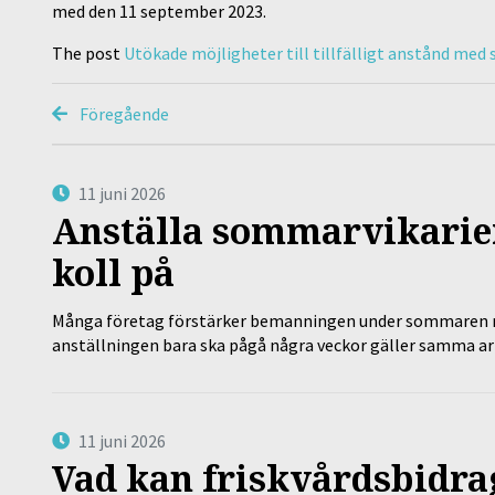
med den 11 september 2023.
The post
Utökade möjligheter till tillfälligt anstånd med
Föregående
11 juni 2026
Anställa sommarvikarier
koll på
Många företag förstärker bemanningen under sommaren m
anställningen bara ska pågå några veckor gäller samma a
11 juni 2026
Vad kan friskvårdsbidrag