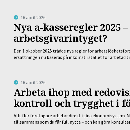
16 april 2026
Nya a-kasseregler 2025 –
arbetsgivarintyget?
Den 1 oktober 2025 trädde nya regler för arbetslöshetsförs
ersättningen nu baseras på inkomst i stället för arbetad t
16 april 2026
Arbeta ihop med redovis
kontroll och trygghet i f
Allt fler företagare arbetar direkt i sina ekonomisystem. M
tillsammans som du får full nytta – och kan göra konsulten