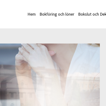
Hem
Bokföring och löner
Bokslut och Dek