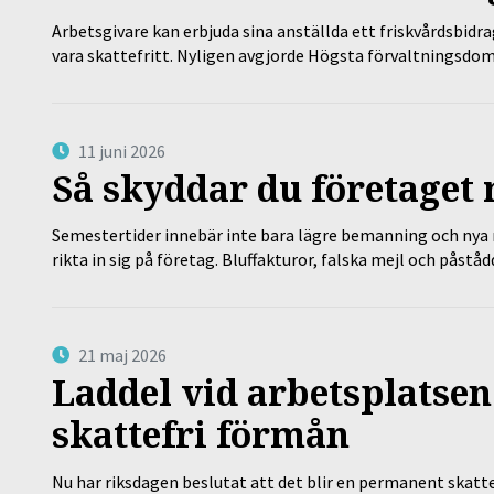
Arbetsgivare kan erbjuda sina anställda ett friskvårdsbidra
vara skattefritt. Nyligen avgjorde Högsta förvaltningsd
11 juni 2026
Så skyddar du företaget
Semestertider innebär inte bara lägre bemanning och nya ru
rikta in sig på företag. Bluffakturor, falska mejl och påstå
21 maj 2026
Laddel vid arbetsplatsen
skattefri förmån
Nu har riksdagen beslutat att det blir en permanent skatt