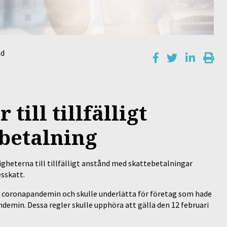
nd
till tillfälligt
betalning
gheterna till tillfälligt anstånd med skattebetalningar
sskatt.
ed coronapandemin och skulle underlätta för företag som hade
ndemin. Dessa regler skulle upphöra att gälla den 12 februari