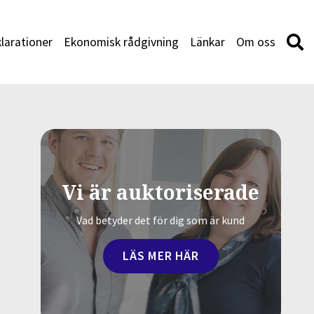
larationer
Ekonomisk rådgivning
Länkar
Om oss
Vi är auktoriserade
Vad betyder det för dig som är kund
LÄS MER HÄR