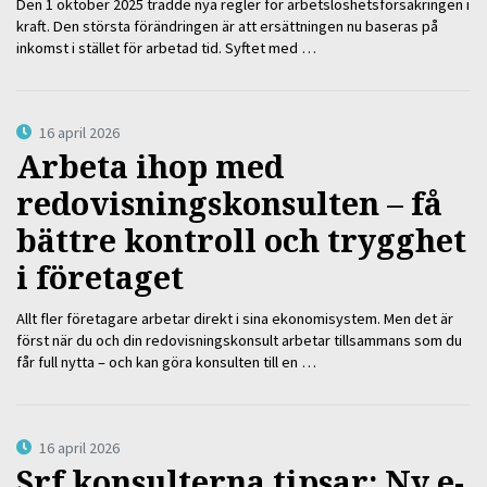
Den 1 oktober 2025 trädde nya regler för arbetslöshetsförsäkringen i
kraft. Den största förändringen är att ersättningen nu baseras på
inkomst i stället för arbetad tid. Syftet med …
16 april 2026
Arbeta ihop med
redovisningskonsulten – få
bättre kontroll och trygghet
i företaget
Allt fler företagare arbetar direkt i sina ekonomisystem. Men det är
först när du och din redovisningskonsult arbetar tillsammans som du
får full nytta – och kan göra konsulten till en …
16 april 2026
Srf konsulterna tipsar: Ny e-