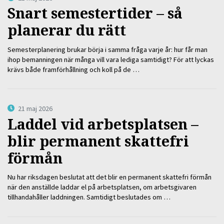
Snart semestertider – så
planerar du rätt
Semesterplanering brukar börja i samma fråga varje år: hur får man
ihop bemanningen när många vill vara lediga samtidigt? För att lyckas
krävs både framförhållning och koll på de …
21 maj 2026
Laddel vid arbetsplatsen –
blir permanent skattefri
förmån
Nu har riksdagen beslutat att det blir en permanent skattefri förmån
när den anställde laddar el på arbetsplatsen, om arbetsgivaren
tillhandahåller laddningen. Samtidigt beslutades om …