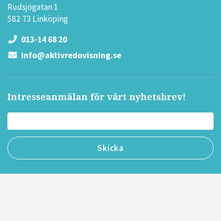
Rudsjögatan 1
582 73 Linköping
013-14 68 20
info@aktivredovisning.se
Intresseanmälan för vårt nyhetsbrev!