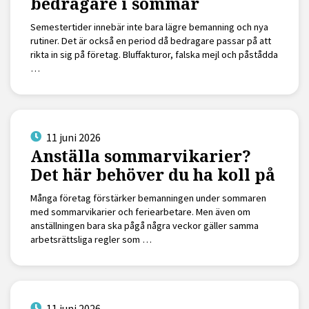
bedragare i sommar
Semestertider innebär inte bara lägre bemanning och nya
rutiner. Det är också en period då bedragare passar på att
rikta in sig på företag. Bluffakturor, falska mejl och påstådda
…
11 juni 2026
Anställa sommarvikarier?
Det här behöver du ha koll på
Många företag förstärker bemanningen under sommaren
med sommarvikarier och feriearbetare. Men även om
anställningen bara ska pågå några veckor gäller samma
arbetsrättsliga regler som …
11 juni 2026