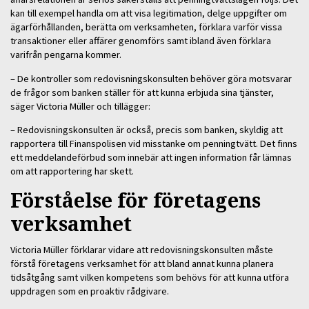
kan till exempel handla om att visa legitimation, delge uppgifter om
ägarförhållanden, berätta om verksamheten, förklara varför vissa
transaktioner eller affärer genomförs samt ibland även förklara
varifrån pengarna kommer.
– De kontroller som redovisningskonsulten behöver göra motsvarar
de frågor som banken ställer för att kunna erbjuda sina tjänster,
säger Victoria Müller och tillägger:
– Redovisningskonsulten är också, precis som banken, skyldig att
rapportera till Finanspolisen vid misstanke om penningtvätt. Det finns
ett meddelandeförbud som innebär att ingen information får lämnas
om att rapportering har skett.
Förståelse för företagens
verksamhet
Victoria Müller förklarar vidare att redovisningskonsulten måste
förstå företagens verksamhet för att bland annat kunna planera
tidsåtgång samt vilken kompetens som behövs för att kunna utföra
uppdragen som en proaktiv rådgivare.