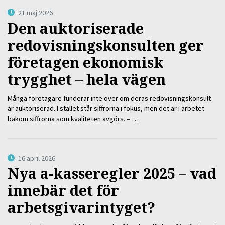
21 maj 2026
Den auktoriserade
redovisningskonsulten ger
företagen ekonomisk
trygghet – hela vägen
Många företagare funderar inte över om deras redovisningskonsult
är auktoriserad. I stället står siffrorna i fokus, men det är i arbetet
bakom siffrorna som kvaliteten avgörs. – …
16 april 2026
Nya a-kasseregler 2025 – vad
innebär det för
arbetsgivarintyget?