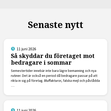
Senaste nytt
11 juni 2026
Så skyddar du företaget mot
bedragare i sommar
Semestertider innebär inte bara lägre bemanning och nya
rutiner. Det är också en period då bedragare passar på att
rikta in sig på företag. Bluffakturor, falska mejl och påstådda
…
11 juni 2026