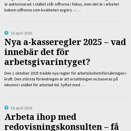
är auktoriserad. I stället står siffrorna i fokus, men det är i arbetet
bakom siffrorna som kvaliteten avgörs. – …
16 april 2026
Nya a-kasseregler 2025 – vad
innebär det för
arbetsgivarintyget?
Den 1 oktober 2025 trädde nya regler för arbetslöshetsförsäkringen i
kraft. Den största förändringen är att ersättningen nu baseras på
inkomst i stället för arbetad tid. Syftet med …
16 april 2026
Arbeta ihop med
redovisningskonsulten – få