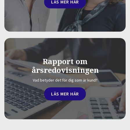
LÄS MER HÄR
Rapport om
årsredovisningen
Vad betyder det för dig som är kund?
LÄS MER HÄR