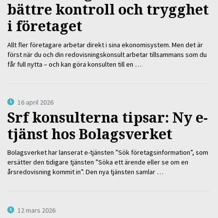
bättre kontroll och trygghet
i företaget
Allt fler företagare arbetar direkt i sina ekonomisystem. Men det är
först när du och din redovisningskonsult arbetar tillsammans som du
får full nytta – och kan göra konsulten till en …
16 april 2026
Srf konsulterna tipsar: Ny e-
tjänst hos Bolagsverket
Bolagsverket har lanserat e-tjänsten ”Sök företagsinformation”, som
ersätter den tidigare tjänsten ”Söka ett ärende eller se om en
årsredovisning kommit in”. Den nya tjänsten samlar …
12 mars 2026