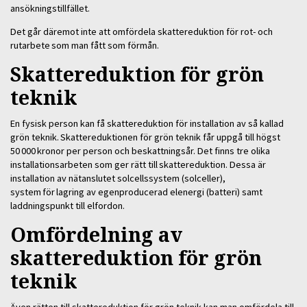
ansökningstillfället.
Det går däremot inte att omfördela skattereduktion för rot- och
rutarbete som man fått som förmån.
Skattereduktion för grön
teknik
En fysisk person kan få skattereduktion för installation av så kallad
grön teknik. Skattereduktionen för grön teknik får uppgå till högst
50 000 kronor per person och beskattningsår. Det finns tre olika
installationsarbeten som ger rätt till skattereduktion. Dessa är
installation av nätanslutet solcellssystem (solceller),
system för lagring av egenproducerad elenergi (batteri) samt
laddningspunkt till elfordon.
Omfördelning av
skattereduktion för grön
teknik