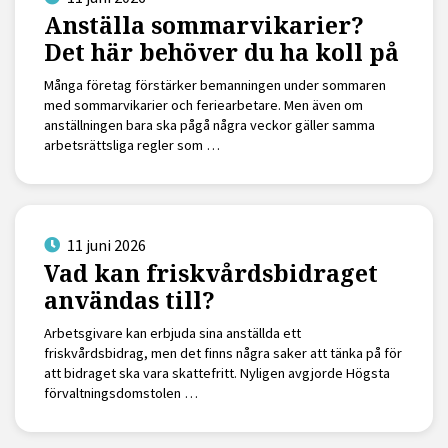
Anställa sommarvikarier?
Det här behöver du ha koll på
Många företag förstärker bemanningen under sommaren
med sommarvikarier och feriearbetare. Men även om
anställningen bara ska pågå några veckor gäller samma
arbetsrättsliga regler som …
11 juni 2026
Vad kan friskvårdsbidraget
användas till?
Arbetsgivare kan erbjuda sina anställda ett
friskvårdsbidrag, men det finns några saker att tänka på för
att bidraget ska vara skattefritt. Nyligen avgjorde Högsta
förvaltningsdomstolen …