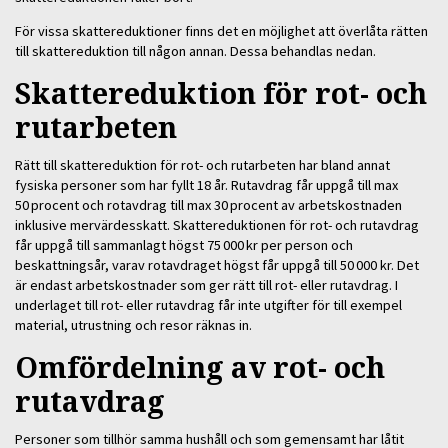
För vissa skattereduktioner finns det en möjlighet att överlåta rätten
till skattereduktion till någon annan. Dessa behandlas nedan.
Skattereduktion för rot- och
rutarbeten
Rätt till skattereduktion för rot- och rutarbeten har bland annat
fysiska personer som har fyllt 18 år. Rutavdrag får uppgå till max
50 procent och rotavdrag till max 30 procent av arbetskostnaden
inklusive mervärdesskatt. Skattereduktionen för rot- och rutavdrag
får uppgå till sammanlagt högst 75 000 kr per person och
beskattningsår, varav rotavdraget högst får uppgå till 50 000 kr. Det
är endast arbetskostnader som ger rätt till rot- eller rutavdrag. I
underlaget till rot- eller rutavdrag får inte utgifter för till exempel
material, utrustning och resor räknas in.
Omfördelning av rot- och
rutavdrag
Personer som tillhör samma hushåll och som gemensamt har låtit