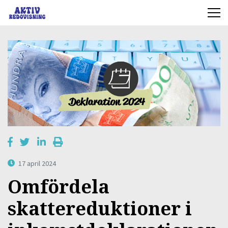
17 april 2024
Omfördela
skattereduktioner i