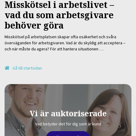
Misskötsel i arbetslivet –
vad du som arbetsgivare
behöver göra
Misskötsel på arbetsplatsen skapar ofta osäkerhet och svåra
överväganden för arbetsgivaren. Vad är du skyldig att acceptera –
och när måste du agera? För att hantera situationen …
Gå till startsidan
Vi är auktoriserade
Vad betyder det för dig som är kund