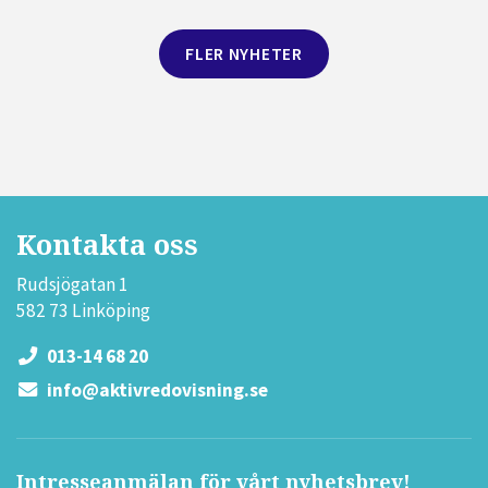
FLER NYHETER
Kontakta oss
Rudsjögatan 1
582 73 Linköping
013-14 68 20
info@aktivredovisning.se
Intresseanmälan för vårt nyhetsbrev!