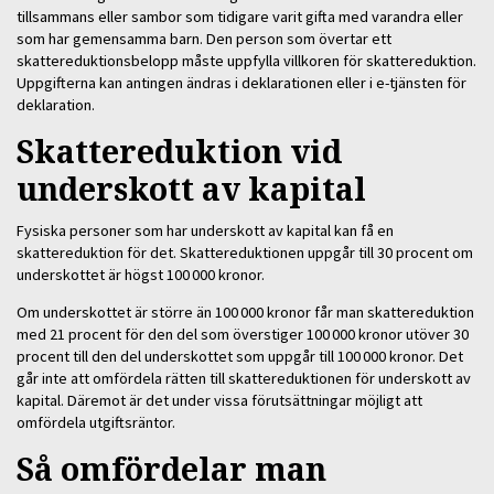
tillsammans eller sambor som tidigare varit gifta med varandra eller
som har gemensamma barn. Den person som övertar ett
skattereduktionsbelopp måste uppfylla villkoren för skattereduktion.
Uppgifterna kan antingen ändras i deklarationen eller i e-tjänsten för
deklaration.
Skattereduktion vid
underskott av kapital
Fysiska personer som har underskott av kapital kan få en
skattereduktion för det. Skattereduktionen uppgår till 30 procent om
underskottet är högst 100 000 kronor.
Om underskottet är större än 100 000 kronor får man skattereduktion
med 21 procent för den del som överstiger 100 000 kronor utöver 30
procent till den del underskottet som uppgår till 100 000 kronor. Det
går inte att omfördela rätten till skattereduktionen för underskott av
kapital. Däremot är det under vissa förutsättningar möjligt att
omfördela utgiftsräntor.
Så omfördelar man