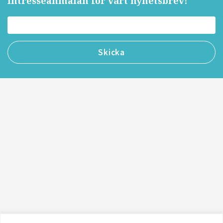
Intresseanmälan för vårt nyhetsbrev!