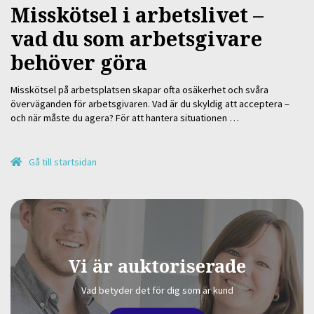
Misskötsel i arbetslivet –
vad du som arbetsgivare
behöver göra
Misskötsel på arbetsplatsen skapar ofta osäkerhet och svåra
överväganden för arbetsgivaren. Vad är du skyldig att acceptera –
och när måste du agera? För att hantera situationen …
Gå till startsidan
Vi är auktoriserade
Vad betyder det för dig som är kund