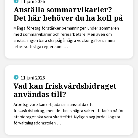
11 juni 2026
Anställa sommarvikarier?
Det här behöver du ha koll på
Många företag förstärker bemanningen under sommaren
med sommarvikarier och feriearbetare. Men även om
anställningen bara ska pågå några veckor gäller samma
arbetsrättsliga regler som …
11 juni 2026
Vad kan friskvårdsbidraget
användas till?
Arbetsgivare kan erbjuda sina anställda ett
friskvårdsbidrag, men det finns några saker att tänka på för
att bidraget ska vara skattefritt. Nyligen avgjorde Högsta
förvaltningsdomstolen …