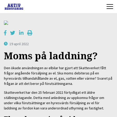
19 april 2022
Moms på laddning?
Den ökade användningen av elbilar har gjort att Skatteverket fått
frågor angående försäljning av el. Ska moms debiteras på en
hyresvärds tillhandahållande av el, gas, vatten eller värme? Svaret på
frågan är att det beror på förutsättningarna.
Skatteverket har den 25 februari 2022 förtydligat ett äldre
ställningstagande. Detta med anledning av uppkomna frågor om
under vilka förutsättningar en hyresvärds försäljning av el för
laddning av fordon kan vara underordnad uthyrning av fastighet.