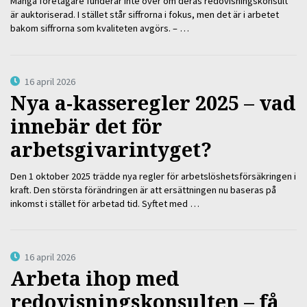
Många företagare funderar inte över om deras redovisningskonsult
är auktoriserad. I stället står siffrorna i fokus, men det är i arbetet
bakom siffrorna som kvaliteten avgörs. – …
16 april 2026
Nya a-kasseregler 2025 – vad
innebär det för
arbetsgivarintyget?
Den 1 oktober 2025 trädde nya regler för arbetslöshetsförsäkringen i
kraft. Den största förändringen är att ersättningen nu baseras på
inkomst i stället för arbetad tid. Syftet med …
16 april 2026
Arbeta ihop med
redovisningskonsulten – få