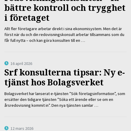
bättre kontroll och trygghet
i företaget
Allt fler företagare arbetar direkt i sina ekonomisystem. Men det är
först när du och din redovisningskonsult arbetar tillsammans som du
får full nytta – och kan göra konsulten till en …
16 april 2026
Srf konsulterna tipsar: Ny e-
tjänst hos Bolagsverket
Bolagsverket har lanserat e-tjänsten ”Sök företagsinformation”, som
ersätter den tidigare tjänsten ”Söka ett ärende eller se om en
årsredovisning kommit in”. Den nya tjänsten samlar …
12 mars 2026