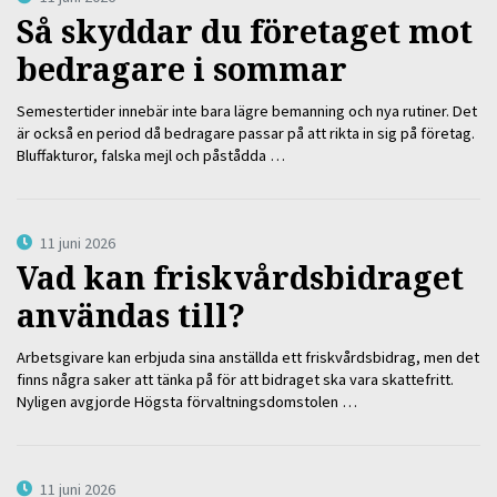
Så skyddar du företaget mot
bedragare i sommar
Semestertider innebär inte bara lägre bemanning och nya rutiner. Det
är också en period då bedragare passar på att rikta in sig på företag.
Bluffakturor, falska mejl och påstådda …
11 juni 2026
Vad kan friskvårdsbidraget
användas till?
Arbetsgivare kan erbjuda sina anställda ett friskvårdsbidrag, men det
finns några saker att tänka på för att bidraget ska vara skattefritt.
Nyligen avgjorde Högsta förvaltningsdomstolen …
11 juni 2026