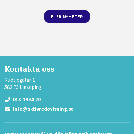
FLER NYHETER
Kontakta oss
Rudsjögatan 1
582 73 Linköping
013-14 68 20
info@aktivredovisning.se