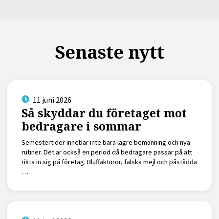
Senaste nytt
11 juni 2026
Så skyddar du företaget mot
bedragare i sommar
Semestertider innebär inte bara lägre bemanning och nya
rutiner. Det är också en period då bedragare passar på att
rikta in sig på företag. Bluffakturor, falska mejl och påstådda
…