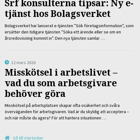
Srf konsulterna tipsar: Ny e-
tjänst hos Bolagsverket
Bolagsverket har lanserat e-tjänsten ”Sök företagsinformation”, som
ersätter den tidigare tjänsten ”Söka ett ärende eller se om en
årsredovisning kommit in”. Den nya tjänsten samlar …
12 mars 2026
Misskötsel i arbetslivet –
vad du som arbetsgivare
behöver göra
Misskötsel på arbetsplatsen skapar ofta osäkerhet och svåra
överväganden för arbetsgivaren. Vad är du skyldig att acceptera –
och när måste du agera? För att hantera situationen …
Gå till startsidan