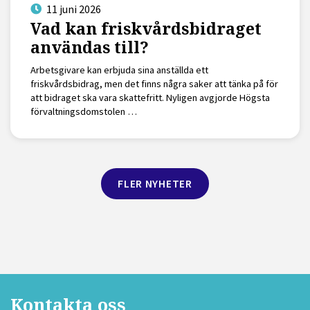
11 juni 2026
Vad kan friskvårdsbidraget
användas till?
Arbetsgivare kan erbjuda sina anställda ett
friskvårdsbidrag, men det finns några saker att tänka på för
att bidraget ska vara skattefritt. Nyligen avgjorde Högsta
förvaltningsdomstolen …
FLER NYHETER
Kontakta oss