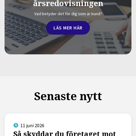
årsredovisningen
Vad betyder det för dig som är kund?
LÄS MER HÄR
Senaste nytt
11 juni 2026
Så skyddar du företaget mot