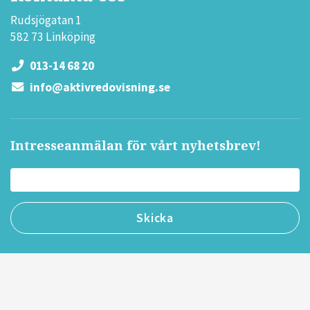
Rudsjögatan 1
582 73 Linköping
013-14 68 20
info@aktivredovisning.se
Intresseanmälan för vårt nyhetsbrev!