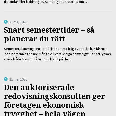
tillhandahåller laddningen. Samtidigt beslutades om …
21 maj 2026
Snart semestertider – så
planerar du rätt
Semesterplanering brukar börja i samma fråga varje år: hur får man
ihop bemanningen när många vill vara lediga samtidigt? För att lyckas
krävs både framförhållning och koll på de …
21 maj 2026
Den auktoriserade
redovisningskonsulten ger
företagen ekonomisk
trygghet – hela vägen