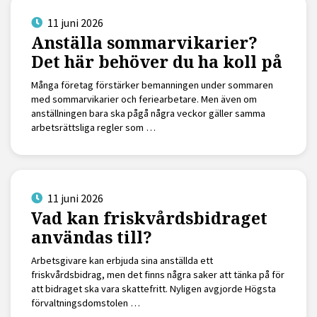
11 juni 2026
Anställa sommarvikarier?
Det här behöver du ha koll på
Många företag förstärker bemanningen under sommaren
med sommarvikarier och feriearbetare. Men även om
anställningen bara ska pågå några veckor gäller samma
arbetsrättsliga regler som …
11 juni 2026
Vad kan friskvårdsbidraget
användas till?
Arbetsgivare kan erbjuda sina anställda ett
friskvårdsbidrag, men det finns några saker att tänka på för
att bidraget ska vara skattefritt. Nyligen avgjorde Högsta
förvaltningsdomstolen …