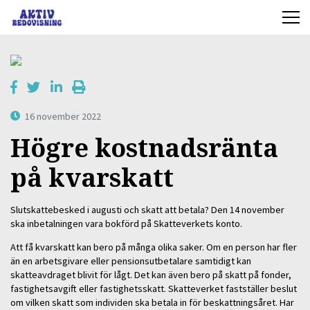
16 november 2022
Högre kostnadsränta
på kvarskatt
Slutskattebesked i augusti och skatt att betala? Den 14 november
ska inbetalningen vara bokförd på Skatteverkets konto.
Att få kvarskatt kan bero på många olika saker. Om en person har fler
än en arbetsgivare eller pensionsutbetalare samtidigt kan
skatteavdraget blivit för lågt. Det kan även bero på skatt på fonder,
fastighetsavgift eller fastighetsskatt. Skatteverket fastställer beslut
om vilken skatt som individen ska betala in för beskattningsåret. Har