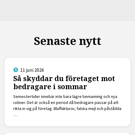
Senaste nytt
11 juni 2026
Så skyddar du företaget mot
bedragare i sommar
Semestertider innebär inte bara lägre bemanning och nya
rutiner. Det är också en period då bedragare passar på att
rikta in sig på företag. Bluffakturor, falska mejl och påstådda
…