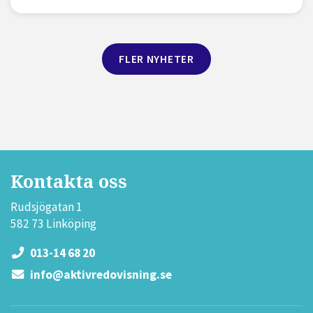
FLER NYHETER
Kontakta oss
Rudsjögatan 1
582 73 Linköping
013-14 68 20
info@aktivredovisning.se