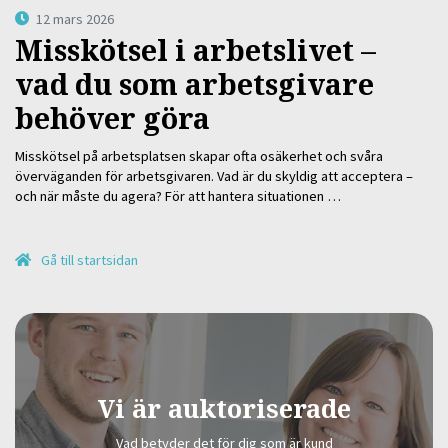
12 mars 2026
Misskötsel i arbetslivet –
vad du som arbetsgivare
behöver göra
Misskötsel på arbetsplatsen skapar ofta osäkerhet och svåra
överväganden för arbetsgivaren. Vad är du skyldig att acceptera –
och när måste du agera? För att hantera situationen …
Gå till startsidan
Vi är auktoriserade
Vad betyder det för dig som är kund