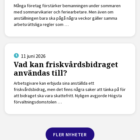
Många företag förstärker bemanningen under sommaren
med sommarvikarier och feriearbetare. Men även om
anställningen bara ska pågå några veckor gäller samma
arbetsrättsliga regler som …
11 juni 2026
Vad kan friskvårdsbidraget
användas till?
Arbetsgivare kan erbjuda sina anställda ett
friskvårdsbidrag, men det finns några saker att tänka på för
att bidraget ska vara skattefritt. Nyligen avgjorde Högsta
förvaltningsdomstolen …
FLER NYHETER