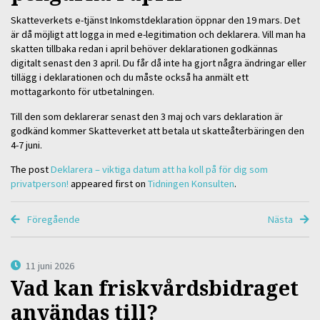
Skatteverkets e-tjänst Inkomstdeklaration öppnar den 19 mars. Det
är då möjligt att logga in med e-legitimation och deklarera. Vill man ha
skatten tillbaka redan i april behöver deklarationen godkännas
digitalt senast den 3 april. Du får då inte ha gjort några ändringar eller
tillägg i deklarationen och du måste också ha anmält ett
mottagarkonto för utbetalningen.
Till den som deklarerar senast den 3 maj och vars deklaration är
godkänd kommer Skatteverket att betala ut skatteåterbäringen den
4-7 juni.
The post
Deklarera – viktiga datum att ha koll på för dig som
privatperson!
appeared first on
Tidningen Konsulten
.
Föregående
Nästa
11 juni 2026
Vad kan friskvårdsbidraget
användas till?