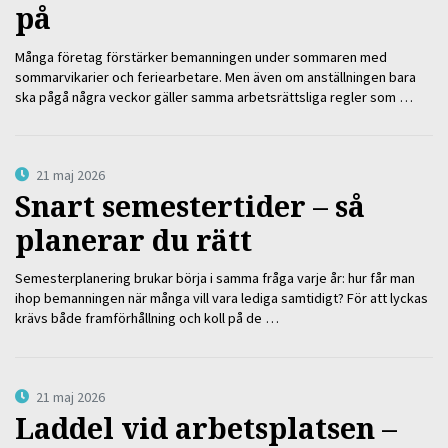
på
Många företag förstärker bemanningen under sommaren med
sommarvikarier och feriearbetare. Men även om anställningen bara
ska pågå några veckor gäller samma arbetsrättsliga regler som …
21 maj 2026
Snart semestertider – så
planerar du rätt
Semesterplanering brukar börja i samma fråga varje år: hur får man
ihop bemanningen när många vill vara lediga samtidigt? För att lyckas
krävs både framförhållning och koll på de …
21 maj 2026
Laddel vid arbetsplatsen –