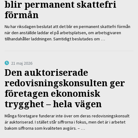
blir permanent skattefri
förmån
Nu har riksdagen beslutat att det blir en permanent skattefri förmån
när den anställde laddar el på arbetsplatsen, om arbetsgivaren
tillhandahåller laddningen. Samtidigt beslutades om …
21 maj 2026
Den auktoriserade
redovisningskonsulten ger
företagen ekonomisk
trygghet – hela vägen
Många företagare funderar inte över om deras redovisningskonsult
är auktoriserad. I stället står siffrorna i fokus, men det är i arbetet
bakom siffrorna som kvaliteten avgörs. – …