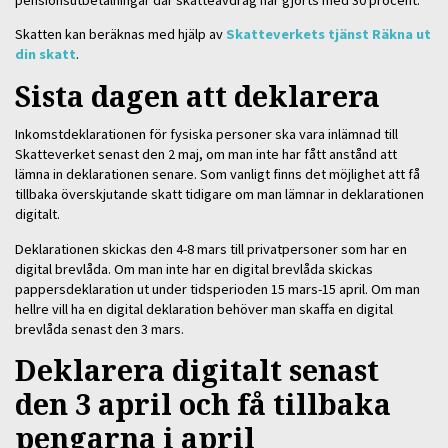
Skatten kan beräknas med hjälp av
Skatteverkets tjänst Räkna ut
din skatt
.
Sista dagen att deklarera
Inkomstdeklarationen för fysiska personer ska vara inlämnad till
Skatteverket senast den 2 maj, om man inte har fått anstånd att
lämna in deklarationen senare. Som vanligt finns det möjlighet att få
tillbaka överskjutande skatt tidigare om man lämnar in deklarationen
digitalt.
Deklarationen skickas den 4-8 mars till privatpersoner som har en
digital brevlåda. Om man inte har en digital brevlåda skickas
pappersdeklaration ut under tidsperioden 15 mars-15 april. Om man
hellre vill ha en digital deklaration behöver man skaffa en digital
brevlåda senast den 3 mars.
Deklarera digitalt senast
den 3 april och få tillbaka
pengarna i april