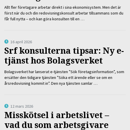
Allt fler företagare arbetar direkt i sina ekonomisystem. Men det är
först när du och din redovisningskonsult arbetar tillsammans som du
får full nytta – och kan göra konsulten till en …
16 april 2026
Srf konsulterna tipsar: Ny e-
tjänst hos Bolagsverket
Bolagsverket har lanserat e-tjänsten ”Sök företagsinformation”, som
ersätter den tidigare tjänsten ”Söka ett ärende eller se om en
årsredovisning kommit in”. Den nya tjänsten samlar …
12 mars 2026
Misskötsel i arbetslivet –
vad du som arbetsgivare