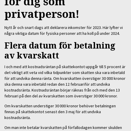
för dig som
privatperson!
Nytt år och snart dags att deklarera inkomster för 2023. Här lyfter vi
några viktiga datum för fysiska personer att ha koll på under 2024.
Flera datum för betalning
av kvarskatt
I och med att kostnadsräntan på skattekontot uppgår till 5 procent är
det viktigt att veta vid vilka tidpunkter som skatten ska vara inbetald
för att undvika denna ränta. Om kvarskatten överstiger 30 000 kronor
ska denna vara inbetald redan den 12 februariför att undvika
kostnadsränta. Kostnadsräntan börjar räknas från och med den 13
februari på den del av kvarskatten som överstiger 30 000 kronor.
Om kvarskatten understiger 30 000 kronor behöver betalningen
finnas på skattekontot senast den 3 maj för att undvika
kostnadsränta.
Om man inte betalar kvarskatten på förfallodagen kommer skulden