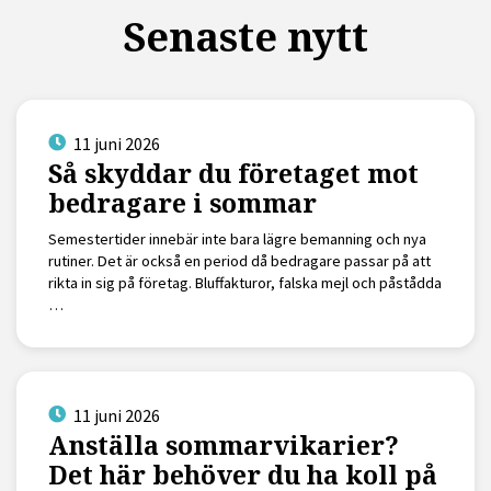
Senaste nytt
11 juni 2026
Så skyddar du företaget mot
bedragare i sommar
Semestertider innebär inte bara lägre bemanning och nya
rutiner. Det är också en period då bedragare passar på att
rikta in sig på företag. Bluffakturor, falska mejl och påstådda
…
11 juni 2026
Anställa sommarvikarier?
Det här behöver du ha koll på