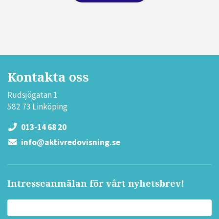
Kontakta oss
Rudsjögatan 1
582 73 Linköping
013-14 68 20
info@aktivredovisning.se
Intresseanmälan för vårt nyhetsbrev!