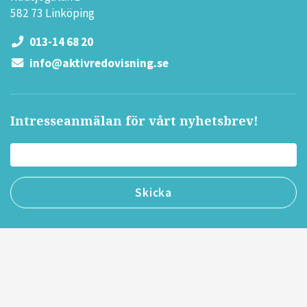
582 73 Linköping
013-14 68 20
info@aktivredovisning.se
Intresseanmälan för vårt nyhetsbrev!