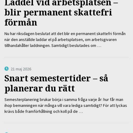
Laddel vid arbetsplatsen –
blir permanent skattefri
förmån
Nu har riksdagen beslutat att det blir en permanent skattefri förmån
när den anställde laddar el på arbetsplatsen, om arbetsgivaren
tillhandahåller laddningen. Samtidigt beslutades om …
21 maj 2026
Snart semestertider – så
planerar du rätt
Semesterplanering brukar börja i samma fråga varje år: hur får man
ihop bemanningen när många vill vara lediga samtidigt? För att lyckas
krävs både framförhållning och koll på de …