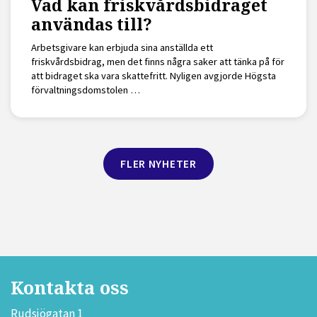
Vad kan friskvårdsbidraget
användas till?
Arbetsgivare kan erbjuda sina anställda ett
friskvårdsbidrag, men det finns några saker att tänka på för
att bidraget ska vara skattefritt. Nyligen avgjorde Högsta
förvaltningsdomstolen …
FLER NYHETER
Kontakta oss
Rudsjögatan 1