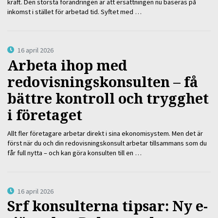
kraft. Den största förändringen är att ersättningen nu baseras på
inkomst i stället för arbetad tid. Syftet med …
16 april 2026
Arbeta ihop med
redovisningskonsulten – få
bättre kontroll och trygghet
i företaget
Allt fler företagare arbetar direkt i sina ekonomisystem. Men det är
först när du och din redovisningskonsult arbetar tillsammans som du
får full nytta – och kan göra konsulten till en …
16 april 2026
Srf konsulterna tipsar: Ny e-