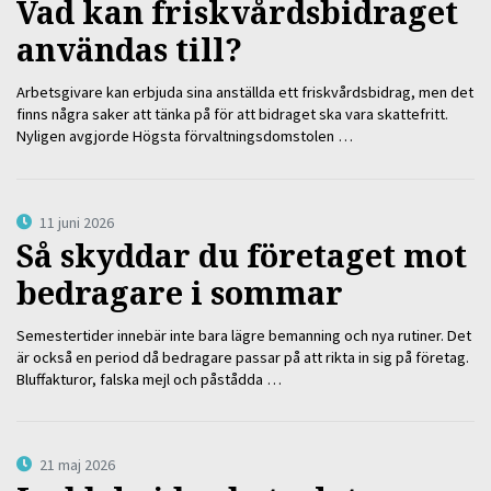
Vad kan friskvårdsbidraget
användas till?
Arbetsgivare kan erbjuda sina anställda ett friskvårdsbidrag, men det
finns några saker att tänka på för att bidraget ska vara skattefritt.
Nyligen avgjorde Högsta förvaltningsdomstolen …
11 juni 2026
Så skyddar du företaget mot
bedragare i sommar
Semestertider innebär inte bara lägre bemanning och nya rutiner. Det
är också en period då bedragare passar på att rikta in sig på företag.
Bluffakturor, falska mejl och påstådda …
21 maj 2026