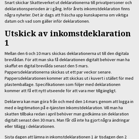
Snart skickar Skatteverket ut deklarationerna till privatpersoner och
deklarationsperioden är i gång. Inför årets inkomstdeklaration finns
några nyheter. Det är dags att fräscha upp kunskaperna om viktiga
datum och vad som gäller inför deklarationen.
Utskick av inkomstdeklaration
1
Mellan den 6 och 10 mars skickas deklarationerna ut till den digitala
brevlådan. För att man ska få deklarationen digitalt behöver man ha
skaffat en digital brevlåda senast den 5 mars.
Pappersdeklarationerna skickas ut ett par veckor senare.
Pappersdeklarationen kommer att skickas ut i kuvert i stället för med
plastemballage. Specifikationen som följer med deklarationen
kommer att få ett nytt utseende för att vara mer tillgängligt.
Deklarera kan man göra från och med den 14 mars genom att logga in
med e-legitimation på e-tjänsten Inkomstdeklaration. Vill man ha
skatten tillbaka redan i april behöver man godkänna sin deklaration
digitalt senast den 30 mars. Man får då inte ha gjort några ändringar
eller tillägg i deklarationen.
Sista dagen att lämna in inkomstdeklarationen 1 är tisdagen den 2