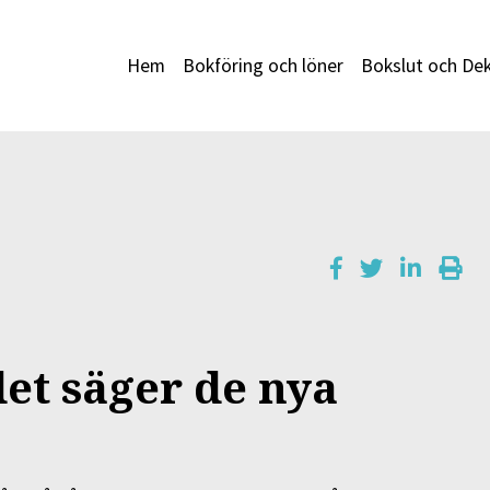
Hem
Bokföring och löner
Bokslut och Dek
det säger de nya