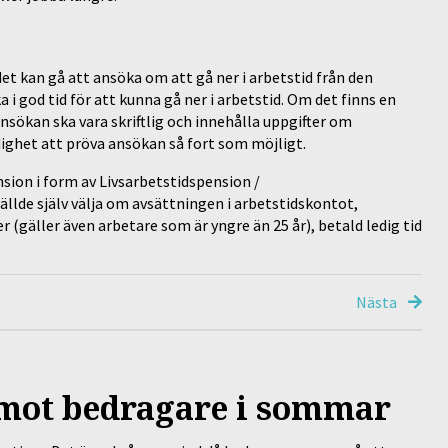
det kan gå att ansöka om att gå ner i arbetstid från den
 i god tid för att kunna gå ner i arbetstid. Om det finns en
Ansökan ska vara skriftlig och innehålla uppgifter om
ighet att pröva ansökan så fort som möjligt.
sion i form av Livsarbetstidspension /
ällde själv välja om avsättningen i arbetstidskontot,
 (gäller även arbetare som är yngre än 25 år), betald ledig tid
Nästa
 mot bedragare i sommar