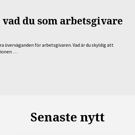
 – vad du som arbetsgivare
a överväganden för arbetsgivaren. Vad är du skyldig att
ationen …
Senaste nytt