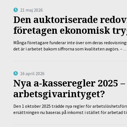
21 maj 2026
Den auktoriserade redov
företagen ekonomisk try
Många företagare funderar inte över om deras redovisningsko
det är i arbetet bakom siffrorna som kvaliteten avgörs. – 
16 april 2026
Nya a-kasseregler 2025 –
arbetsgivarintyget?
Den 1 oktober 2025 trädde nya regler för arbetslöshetsförs
ersättningen nu baseras på inkomst i stället för arbetad t