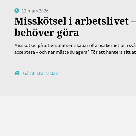
12 mars 2026
Misskötsel i arbetslivet
behöver göra
Misskötsel på arbetsplatsen skapar ofta osäkerhet och svår
acceptera – och när måste du agera? För att hantera situ
Gå till startsidan