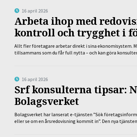
16 april 2026
Arbeta ihop med redovis
kontroll och trygghet i f
Allt fler företagare arbetar direkt i sina ekonomisystem. M
tillsammans som du får full nytta – och kan göra konsulten
16 april 2026
Srf konsulterna tipsar: N
Bolagsverket
Bolagsverket har lanserat e-tjänsten ”Sök företagsinforma
eller se om en årsredovisning kommit in”. Den nya tjänst