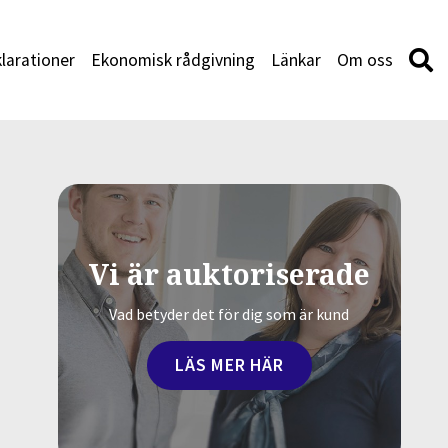
larationer
Ekonomisk rådgivning
Länkar
Om oss
Vi är auktoriserade
Vad betyder det för dig som är kund
LÄS MER HÄR