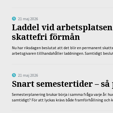
21 maj 2026
Laddel vid arbetsplatsen
skattefri förmån
Nu har riksdagen beslutat att det blir en permanent skatt
arbetsgivaren tillhandahåller laddningen. Samtidigt bes
21 maj 2026
Snart semestertider – så 
Semesterplanering brukar börja i samma fråga varje år: hu
samtidigt? För att lyckas krävs både framförhållning och 