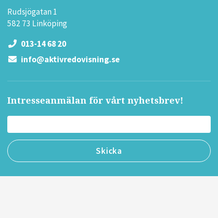
Rudsjögatan 1
582 73 Linköping
013-14 68 20
info@aktivredovisning.se
Intresseanmälan för vårt nyhetsbrev!