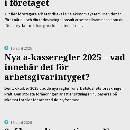
i företaget
Allt fler företagare arbetar direkt i sina ekonomisystem. Men det är
först när du och din redovisningskonsult arbetar tillsammans som du
får full nytta – och kan göra konsulten till en …
16 april 2026
Nya a-kasseregler 2025 – vad
innebär det för
arbetsgivarintyget?
Den 1 oktober 2025 trädde nya regler för arbetslöshetsförsäkringen i
kraft. Den största förändringen är att ersättningen nu baseras på
inkomst i stället för arbetad tid. Syftet med …
16 april 2026