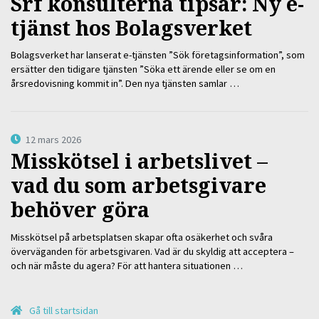
Srf konsulterna tipsar: Ny e-
tjänst hos Bolagsverket
Bolagsverket har lanserat e-tjänsten ”Sök företagsinformation”, som
ersätter den tidigare tjänsten ”Söka ett ärende eller se om en
årsredovisning kommit in”. Den nya tjänsten samlar …
12 mars 2026
Misskötsel i arbetslivet –
vad du som arbetsgivare
behöver göra
Misskötsel på arbetsplatsen skapar ofta osäkerhet och svåra
överväganden för arbetsgivaren. Vad är du skyldig att acceptera –
och när måste du agera? För att hantera situationen …
Gå till startsidan