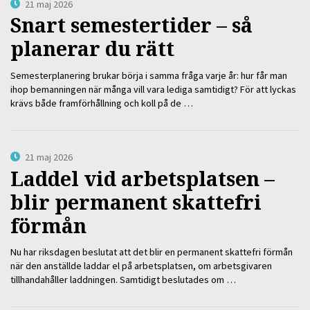
21 maj 2026
Snart semestertider – så
planerar du rätt
Semesterplanering brukar börja i samma fråga varje år: hur får man
ihop bemanningen när många vill vara lediga samtidigt? För att lyckas
krävs både framförhållning och koll på de …
21 maj 2026
Laddel vid arbetsplatsen –
blir permanent skattefri
förmån
Nu har riksdagen beslutat att det blir en permanent skattefri förmån
när den anställde laddar el på arbetsplatsen, om arbetsgivaren
tillhandahåller laddningen. Samtidigt beslutades om …