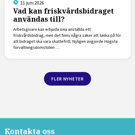
11 juni 2026
Vad kan friskvårdsbidraget
användas till?
Arbetsgivare kan erbjuda sina anställda ett
friskvårdsbidrag, men det finns några saker att tänka på för
att bidraget ska vara skattefritt. Nyligen avgjorde Högsta
förvaltningsdomstolen …
FLER NYHETER
Kontakta oss