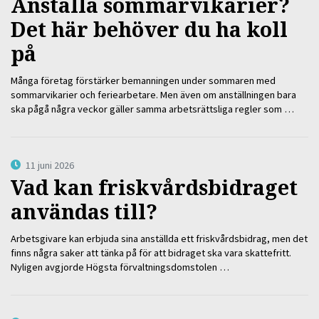
Anställa sommarvikarier?
Det här behöver du ha koll
på
Många företag förstärker bemanningen under sommaren med
sommarvikarier och feriearbetare. Men även om anställningen bara
ska pågå några veckor gäller samma arbetsrättsliga regler som …
11 juni 2026
Vad kan friskvårdsbidraget
användas till?
Arbetsgivare kan erbjuda sina anställda ett friskvårdsbidrag, men det
finns några saker att tänka på för att bidraget ska vara skattefritt.
Nyligen avgjorde Högsta förvaltningsdomstolen …