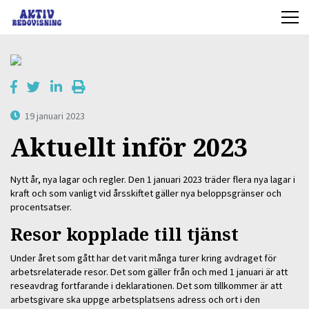
19 januari 2023
Aktuellt inför 2023
Nytt år, nya lagar och regler. Den 1 januari 2023 träder flera nya lagar i
kraft och som vanligt vid årsskiftet gäller nya beloppsgränser och
procentsatser.
Resor kopplade till tjänst
Under året som gått har det varit många turer kring avdraget för
arbetsrelaterade resor. Det som gäller från och med 1 januari är att
reseavdrag fortfarande i deklarationen. Det som tillkommer är att
arbetsgivare ska uppge arbetsplatsens adress och ort i den